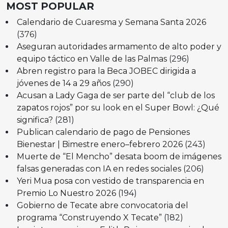
MOST POPULAR
Calendario de Cuaresma y Semana Santa 2026
(376)
Aseguran autoridades armamento de alto poder y
equipo táctico en Valle de las Palmas
(296)
Abren registro para la Beca JOBEC dirigida a
jóvenes de 14 a 29 años
(290)
Acusan a Lady Gaga de ser parte del “club de los
zapatos rojos” por su look en el Super Bowl: ¿Qué
significa?
(281)
Publican calendario de pago de Pensiones
Bienestar | Bimestre enero–febrero 2026
(243)
Muerte de “El Mencho” desata boom de imágenes
falsas generadas con IA en redes sociales
(206)
Yeri Mua posa con vestido de transparencia en
Premio Lo Nuestro 2026
(194)
Gobierno de Tecate abre convocatoria del
programa “Construyendo X Tecate”
(182)