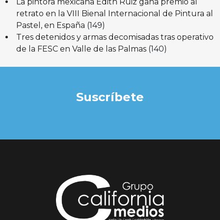
La pintora mexicana Edith Ruiz gana premio al
retrato en la VIII Bienal Internacional de Pintura al
Pastel, en España
(149)
Tres detenidos y armas decomisadas tras operativo
de la FESC en Valle de las Palmas
(140)
Suscríbete