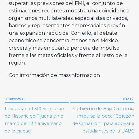
superar las previsiones del FMI, el conjunto de
estimaciones recientes muestra una coincidencia:
organismos multilaterales, especialistas privados,
bancos y representantes empresariales prevén
una expansión reducida. Con ello, el debate
económico se concentra menos en si México
crecerá y más en cuánto perderá de impulso
frente a las metas oficiales y frente al resto de la
región.
Con información de massinformacion
Navegación
PREVIOUS:
NEXT:
de
Inauguran el XIX Simposio
Gobierno de Baja California
entradas
de Historia de Tijuana en el
impulsa la beca “Corazón
marco del 137 aniversario
de Cimarrón” para apoyar a
de la ciudad
estudiantes de la UABC