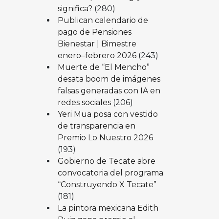
significa?
(280)
Publican calendario de
pago de Pensiones
Bienestar | Bimestre
enero–febrero 2026
(243)
Muerte de “El Mencho”
desata boom de imágenes
falsas generadas con IA en
redes sociales
(206)
Yeri Mua posa con vestido
de transparencia en
Premio Lo Nuestro 2026
(193)
Gobierno de Tecate abre
convocatoria del programa
“Construyendo X Tecate”
(181)
La pintora mexicana Edith