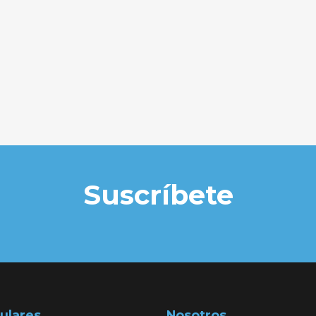
Suscríbete
ulares
Nosotros