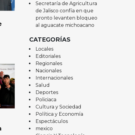
Secretaría de Agricultura
de Jalisco confía en que
pronto levanten bloqueo
e
al aguacate michoacano
CATEGORÍAS
Locales
Editoriales
Regionales
Nacionales
Internacionales
Salud
Deportes
Policiaca
Cultura y Sociedad
Política y Economía
Espectáculos
a
mexico