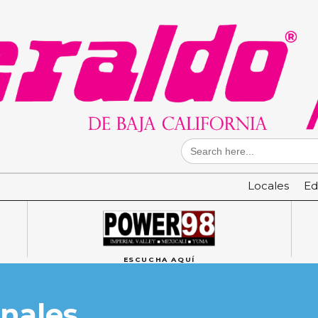
Search
for:
Locales
Ed
ESCUCHA AQUÍ
nales