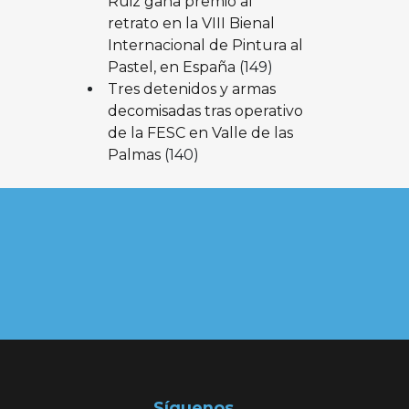
Ruiz gana premio al
retrato en la VIII Bienal
Internacional de Pintura al
Pastel, en España
(149)
Tres detenidos y armas
decomisadas tras operativo
de la FESC en Valle de las
Palmas
(140)
Síguenos