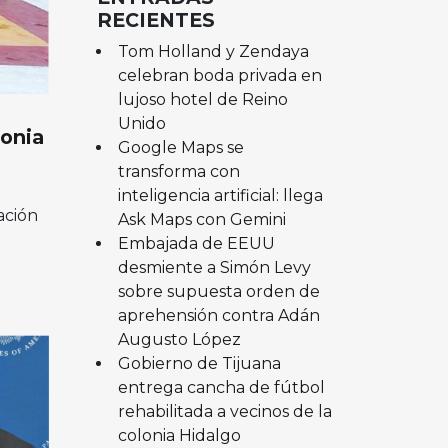
RECIENTES
Tom Holland y Zendaya
celebran boda privada en
lujoso hotel de Reino
Unido
lonia
Google Maps se
transforma con
inteligencia artificial: llega
ación
Ask Maps con Gemini
Embajada de EEUU
desmiente a Simón Levy
sobre supuesta orden de
aprehensión contra Adán
Augusto López
Gobierno de Tijuana
entrega cancha de fútbol
rehabilitada a vecinos de la
colonia Hidalgo