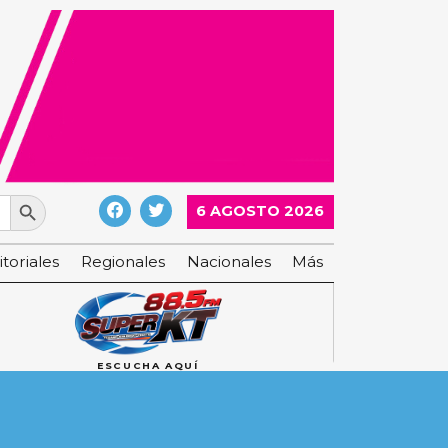
Search Button
6 AGOSTO 2026
itoriales
Regionales
Nacionales
Más
ESCUCHA AQUÍ