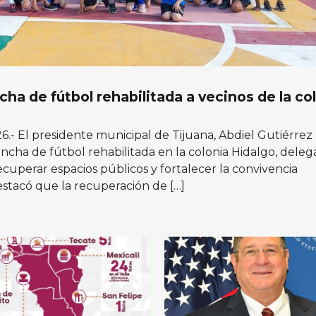
ha de fútbol rehabilitada a vecinos de la co
026.- El presidente municipal de Tijuana, Abdiel Gutiérrez
cha de fútbol rehabilitada en la colonia Hidalgo, deleg
ecuperar espacios públicos y fortalecer la convivencia
estacó que la recuperación de […]