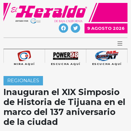
Skip
to
content
9 AGOSTO 2026
MIRA AQUÍ
ESCUCHA AQUÍ
ESCUCHA AQUÍ
REGIONALES
Inauguran el XIX Simposio
de Historia de Tijuana en el
marco del 137 aniversario
de la ciudad