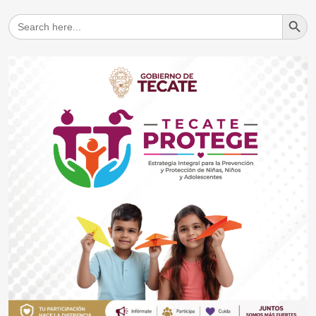
Search But
Search
for: