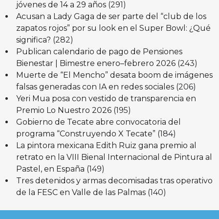
jóvenes de 14 a 29 años
(291)
Acusan a Lady Gaga de ser parte del “club de los
zapatos rojos” por su look en el Super Bowl: ¿Qué
significa?
(282)
Publican calendario de pago de Pensiones
Bienestar | Bimestre enero–febrero 2026
(243)
Muerte de “El Mencho” desata boom de imágenes
falsas generadas con IA en redes sociales
(206)
Yeri Mua posa con vestido de transparencia en
Premio Lo Nuestro 2026
(195)
Gobierno de Tecate abre convocatoria del
programa “Construyendo X Tecate”
(184)
La pintora mexicana Edith Ruiz gana premio al
retrato en la VIII Bienal Internacional de Pintura al
Pastel, en España
(149)
Tres detenidos y armas decomisadas tras operativo
de la FESC en Valle de las Palmas
(140)