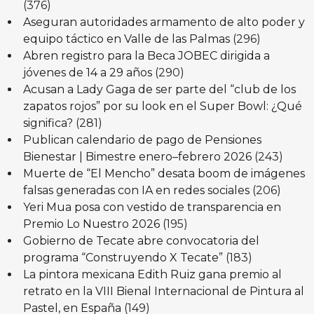
(376)
Aseguran autoridades armamento de alto poder y
equipo táctico en Valle de las Palmas
(296)
Abren registro para la Beca JOBEC dirigida a
jóvenes de 14 a 29 años
(290)
Acusan a Lady Gaga de ser parte del “club de los
zapatos rojos” por su look en el Super Bowl: ¿Qué
significa?
(281)
Publican calendario de pago de Pensiones
Bienestar | Bimestre enero–febrero 2026
(243)
Muerte de “El Mencho” desata boom de imágenes
falsas generadas con IA en redes sociales
(206)
Yeri Mua posa con vestido de transparencia en
Premio Lo Nuestro 2026
(195)
Gobierno de Tecate abre convocatoria del
programa “Construyendo X Tecate”
(183)
La pintora mexicana Edith Ruiz gana premio al
retrato en la VIII Bienal Internacional de Pintura al
Pastel, en España
(149)