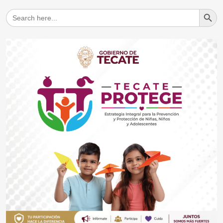
Search But
Search
for: