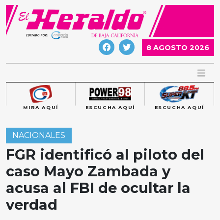
Skip
to
content
8 AGOSTO 2026
MIRA AQUÍ
ESCUCHA AQUÍ
ESCUCHA AQUÍ
NACIONALES
FGR identificó al piloto del
caso Mayo Zambada y
acusa al FBI de ocultar la
verdad