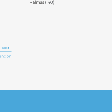
Palmas
(140)
NEXT:
ención