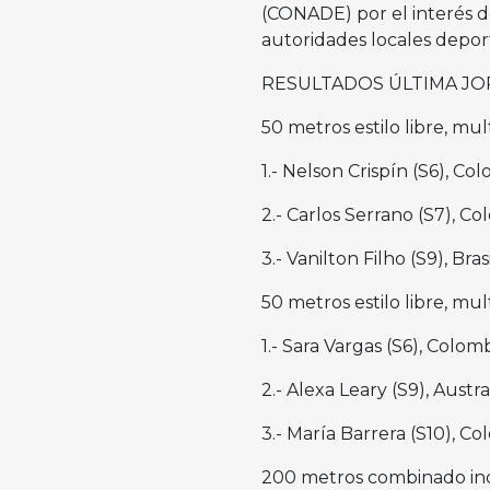
(CONADE) por el interés d
autoridades locales depor
RESULTADOS ÚLTIMA JO
50 metros estilo libre, mul
1.- Nelson Crispín (S6), Co
2.- Carlos Serrano (S7), C
3.- Vanilton Filho (S9), Bras
50 metros estilo libre, mul
1.- Sara Vargas (S6), Colom
2.- Alexa Leary (S9), Austra
3.- María Barrera (S10), C
200 metros combinado indi