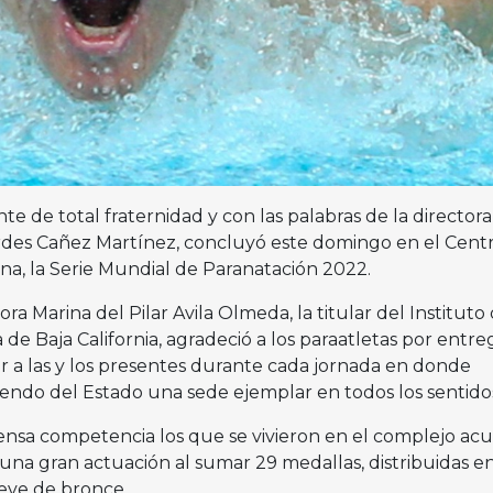
e de total fraternidad y con las palabras de la directora
rdes Cañez Martínez, concluyó este domingo en el Cent
na, la Serie Mundial de Paranatación 2022.
 Marina del Pilar Avila Olmeda, la titular del Instituto 
 de Baja California, agradeció a los paraatletas por entre
r a las y los presentes durante cada jornada en donde
ciendo del Estado una sede ejemplar en todos los sentido
ensa competencia los que se vivieron en el complejo acu
una gran actuación al sumar 29 medallas, distribuidas en
ueve de bronce.