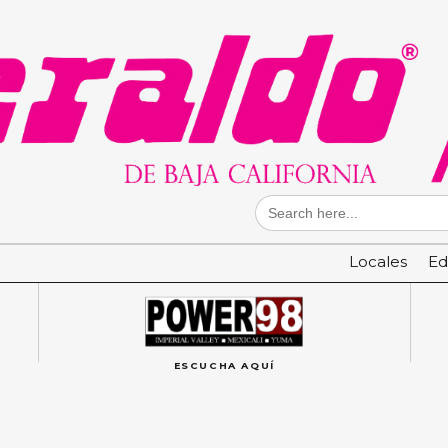
Search
for:
Locales
Ed
ESCUCHA AQUÍ