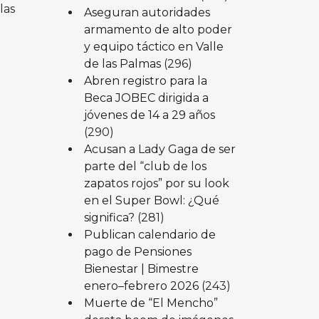
las
Aseguran autoridades
armamento de alto poder
y equipo táctico en Valle
de las Palmas
(296)
Abren registro para la
Beca JOBEC dirigida a
jóvenes de 14 a 29 años
(290)
Acusan a Lady Gaga de ser
parte del “club de los
zapatos rojos” por su look
en el Super Bowl: ¿Qué
significa?
(281)
Publican calendario de
pago de Pensiones
Bienestar | Bimestre
enero–febrero 2026
(243)
Muerte de “El Mencho”