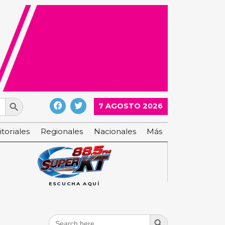
Search Button
7 AGOSTO 2026
itoriales
Regionales
Nacionales
Más
ESCUCHA AQUÍ
Search Button
Search