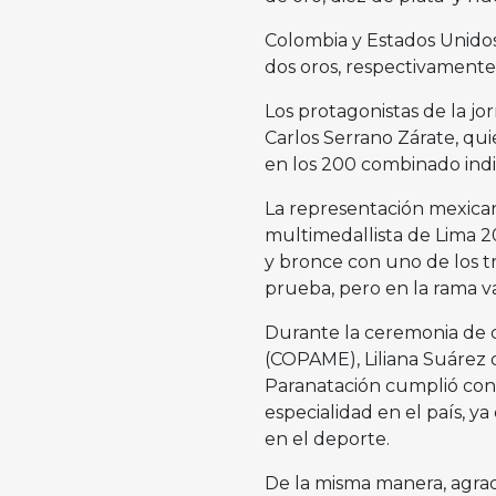
Colombia y Estados Unidos 
dos oros, respectivamente
Los protagonistas de la jo
Carlos Serrano Zárate, quie
en los 200 combinado indi
La representación mexicana
multimedallista de Lima 2
y bronce con uno de los 
prueba, pero en la rama va
Durante la ceremonia de c
(COPAME), Liliana Suárez 
Paranatación cumplió con l
especialidad en el país, 
en el deporte.
De la misma manera, agrad