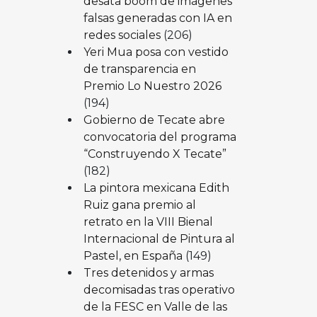
desata boom de imágenes
falsas generadas con IA en
redes sociales
(206)
Yeri Mua posa con vestido
de transparencia en
Premio Lo Nuestro 2026
(194)
Gobierno de Tecate abre
convocatoria del programa
“Construyendo X Tecate”
(182)
La pintora mexicana Edith
Ruiz gana premio al
retrato en la VIII Bienal
Internacional de Pintura al
Pastel, en España
(149)
Tres detenidos y armas
decomisadas tras operativo
de la FESC en Valle de las