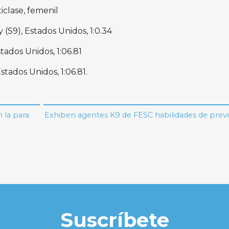
iclase, femenil
y (S9), Estados Unidos, 1:0.34
stados Unidos, 1:06.81
Estados Unidos, 1:06.81.
 la para
Exhiben agentes K9 de FESC habilidades de prev
Suscríbete