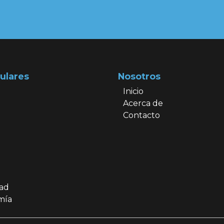
ulares
Nosotros
Inicio
Acerca de
Contacto
dad
mía