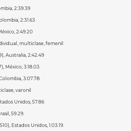
lombia, 2:39.39
olombia, 2:31.63
México, 2:49.20
vidual, multiclase, femenil
), Australia, 2:42.49
), México, 3:18.03
 Colombia, 3:07.78
clase, varonil
stados Unidos, 57.86
asil, 59.29.
10), Estados Unidos, 1:03.19.