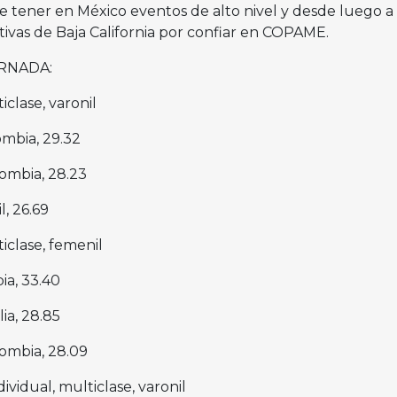
e tener en México eventos de alto nivel y desde luego a 
tivas de Baja California por confiar en COPAME.
RNADA:
ticlase, varonil
lombia, 29.32
olombia, 28.23
il, 26.69
ticlase, femenil
bia, 33.40
lia, 28.85
olombia, 28.09
vidual, multiclase, varonil