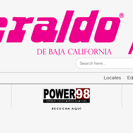
Search
for:
Locales
Ed
ESCUCHA AQUÍ