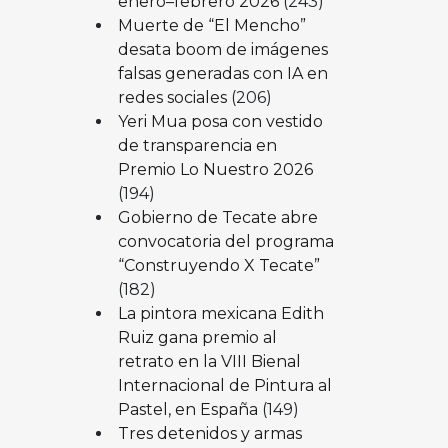
enero–febrero 2026
(243)
Muerte de “El Mencho”
desata boom de imágenes
falsas generadas con IA en
redes sociales
(206)
Yeri Mua posa con vestido
de transparencia en
Premio Lo Nuestro 2026
(194)
Gobierno de Tecate abre
convocatoria del programa
“Construyendo X Tecate”
(182)
La pintora mexicana Edith
Ruiz gana premio al
retrato en la VIII Bienal
Internacional de Pintura al
Pastel, en España
(149)
Tres detenidos y armas