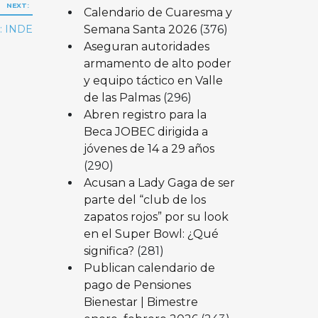
NEXT:
Calendario de Cuaresma y
Semana Santa 2026
(376)
a: INDE
Aseguran autoridades
armamento de alto poder
y equipo táctico en Valle
de las Palmas
(296)
Abren registro para la
Beca JOBEC dirigida a
jóvenes de 14 a 29 años
(290)
Acusan a Lady Gaga de ser
parte del “club de los
zapatos rojos” por su look
en el Super Bowl: ¿Qué
significa?
(281)
Publican calendario de
pago de Pensiones
Bienestar | Bimestre