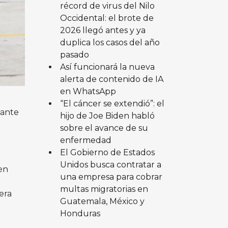
récord de virus del Nilo
Occidental: el brote de
2026 llegó antes y ya
duplica los casos del año
pasado
Así funcionará la nueva
alerta de contenido de IA
en WhatsApp
“El cáncer se extendió”: el
 ante
hijo de Joe Biden habló
sobre el avance de su
enfermedad
El Gobierno de Estados
Unidos busca contratar a
en
una empresa para cobrar
multas migratorias en
era
Guatemala, México y
Honduras