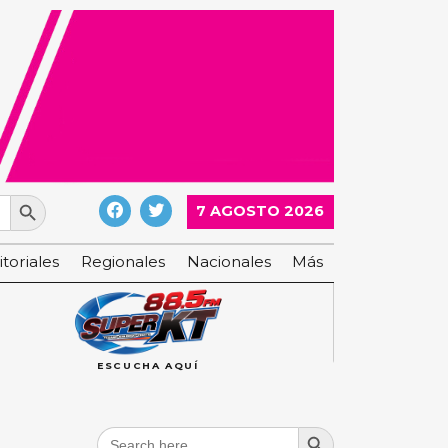
Search Button
7 AGOSTO 2026
itoriales
Regionales
Nacionales
Más
ESCUCHA AQUÍ
Search Button
Search