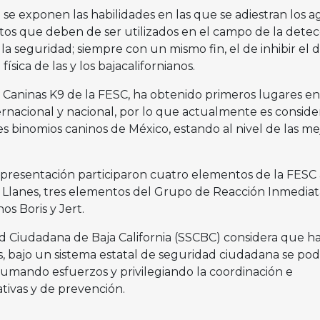
e se exponen las habilidades en las que se adiestran los 
tos que deben de ser utilizados en el campo de la detec
 la seguridad; siempre con un mismo fin, el de inhibir el d
ísica de las y los bajacalifornianos.
Caninas K9 de la FESC, ha obtenido primeros lugares en
ernacional y nacional, por lo que actualmente es consid
s binomios caninos de México, estando al nivel de las me
 presentación participaron cuatro elementos de la FESC 
Llanes, tres elementos del Grupo de Reacción Inmediat
os Boris y Jert.
d Ciudadana de Baja California (SSCBC) considera que h
s, bajo un sistema estatal de seguridad ciudadana se pod
sumando esfuerzos y privilegiando la coordinación e
ativas y de prevención.