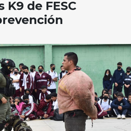
s K9 de FESC
prevención