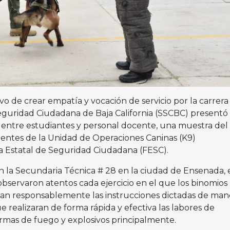
vo de crear empatía y vocación de servicio por la carrera
 Seguridad Ciudadana de Baja California (SSCBC) presentó
 entre estudiantes y personal docente, una muestra del
agentes de la Unidad de Operaciones Caninas (K9)
a Estatal de Seguridad Ciudadana (FESC).
en la Secundaria Técnica # 28 en la ciudad de Ensenada, 
 observaron atentos cada ejercicio en el que los binomios
dían responsablemente las instrucciones dictadas de man
e realizaran de forma rápida y efectiva las labores de
armas de fuego y explosivos principalmente.