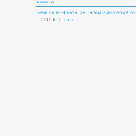
Navegación
PREVIOUS:
de
Tiene Serie Mundial de Paranatación emotivo 
el CAR de Tijuana
entradas