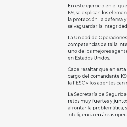
En este ejercicio en el qu
K9, se explican los elemen
la protección, la defensa y
salvaguardar la integridad f
La Unidad de Operaciones 
competencias de talla int
uno de los mejores agente
en Estados Unidos.
Cabe resaltar que en esta
cargo del comandante K9 
la FESC y los agentes canin
La Secretaría de Segurida
retos muy fuertes y junto
afrontar la problemática, 
inteligencia en áreas oper