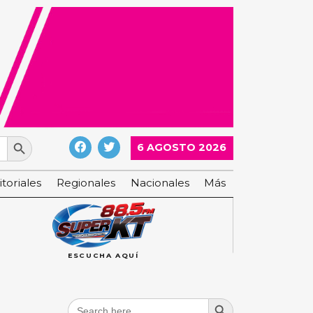
Search Button
6 AGOSTO 2026
itoriales
Regionales
Nacionales
Más
ESCUCHA AQUÍ
Search Button
Search