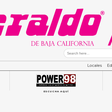
Search
for:
Locales
Ed
ESCUCHA AQUÍ