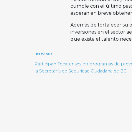
cumple con el último paso
esperan en breve obtener
Además de fortalecer su o
inversiones en el sector a
que exista el talento nece
Navegación
PREVIOUS:
de
Participan Tecatenses en programas de prev
la Secretaría de Seguridad Ciudadana de BC
entradas