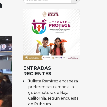
for:
a
ENTRADAS
RECIENTES
Julieta Ramírez encabeza
preferencias rumbo a la
gubernatura de Baja
California, según encuesta
de Rubrum