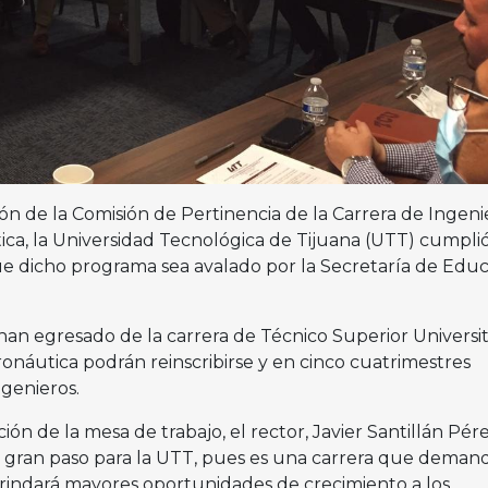
ión de la Comisión de Pertinencia de la Carrera de Ingeni
a, la Universidad Tecnológica de Tijuana (UTT) cumpli
que dicho programa sea avalado por la Secretaría de Edu
han egresado de la carrera de Técnico Superior Universit
náutica podrán reinscribirse y en cinco cuatrimestres
ngenieros.
ión de la mesa de trabajo, el rector, Javier Santillán Pére
n gran paso para la UTT, pues es una carrera que demand
rindará mayores oportunidades de crecimiento a los