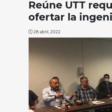
Reúne UTT requi
ofertar la ingen
28 abril, 2022