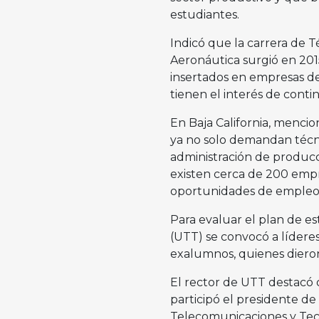
estudiantes.
Indicó que la carrera de 
Aeronáutica surgió en 201
insertados en empresas de
tienen el interés de conti
En Baja California, menci
ya no solo demandan técnic
administración de producc
existen cerca de 200 empr
oportunidades de empleo
Para evaluar el plan de e
(UTT) se convocó a lídere
exalumnos, quienes dieron
El rector de UTT destacó q
participó el presidente de
Telecomunicaciones y Tecno