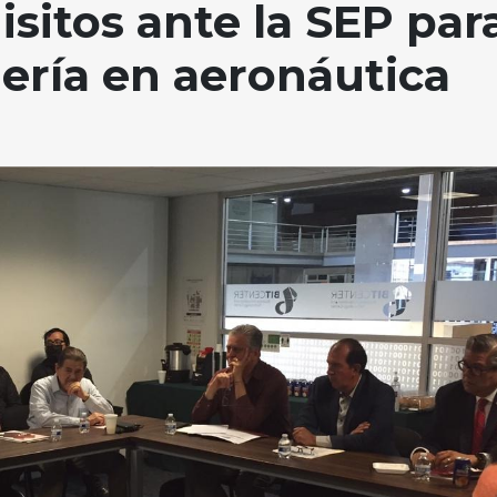
sitos ante la SEP par
iería en aeronáutica