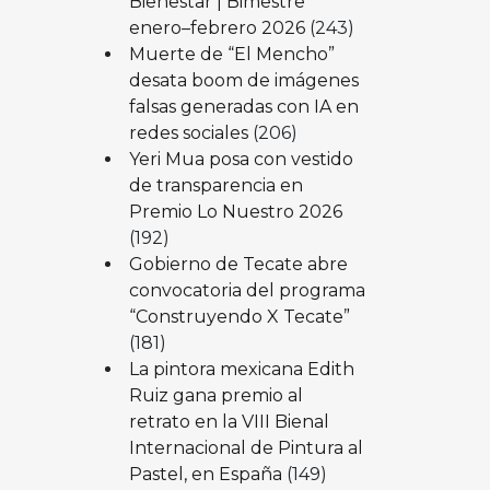
Bienestar | Bimestre
enero–febrero 2026
(243)
Muerte de “El Mencho”
desata boom de imágenes
falsas generadas con IA en
redes sociales
(206)
Yeri Mua posa con vestido
de transparencia en
Premio Lo Nuestro 2026
(192)
Gobierno de Tecate abre
convocatoria del programa
“Construyendo X Tecate”
(181)
La pintora mexicana Edith
Ruiz gana premio al
retrato en la VIII Bienal
Internacional de Pintura al
Pastel, en España
(149)