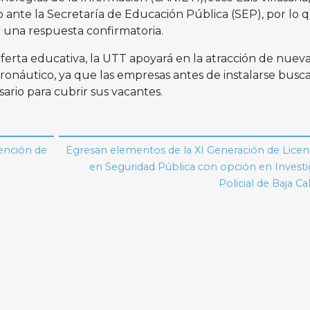
 ante la Secretaría de Educación Pública (SEP), por lo 
 una respuesta confirmatoria.
ferta educativa, la UTT apoyará en la atracción de nuev
eronáutico, ya que las empresas antes de instalarse busc
sario para cubrir sus vacantes.
ención de
Egresan elementos de la XI Generación de Licen
en Seguridad Pública con opción en Invest
Policial de Baja Cal