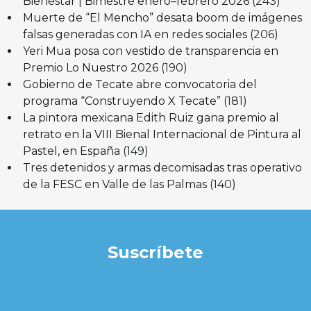
Bienestar | Bimestre enero–febrero 2026
(243)
Muerte de “El Mencho” desata boom de imágenes
falsas generadas con IA en redes sociales
(206)
Yeri Mua posa con vestido de transparencia en
Premio Lo Nuestro 2026
(190)
Gobierno de Tecate abre convocatoria del
programa “Construyendo X Tecate”
(181)
La pintora mexicana Edith Ruiz gana premio al
retrato en la VIII Bienal Internacional de Pintura al
Pastel, en España
(149)
Tres detenidos y armas decomisadas tras operativo
de la FESC en Valle de las Palmas
(140)
Suscríbete