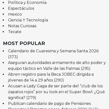
Política y Economía
Espectáculos
mexico
Ciencia Y Tecnología
Notas Curiosas
Tecate
MOST POPULAR
Calendario de Cuaresma y Semana Santa 2026
(373)
Aseguran autoridades armamento de alto poder y
equipo táctico en Valle de las Palmas
(295)
Abren registro para la Beca JOBEC dirigida a
jóvenes de 14 a 29 años
(290)
Acusan a Lady Gaga de ser parte del “club de los
zapatos rojos” por su look en el Super Bowl: ¿Qué
significa?
(279)
Publican calendario de pago de Pensiones