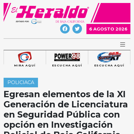
Skip
to
content
6 AGOSTO 2026
MIRA AQUÍ
ESCUCHA AQUÍ
ESCUCHA AQUÍ
POLICIACA
Egresan elementos de la XI
Generación de Licenciatura
en Seguridad Pública con
opción en Investigación