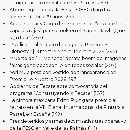
equipo táctico en Valle de las Palmas
(297)
Abren registro para la Beca JOBEC dirigida a
jóvenes de 14 a 29 años
(293)
Acusan a Lady Gaga de ser parte del “club de los
zapatos rojos” por su look en el Super Bowl: ¿Qué
significa?
(285)
Publican calendario de pago de Pensiones
Bienestar | Bimestre enero–febrero 2026
(244)
Muerte de “El Mencho” desata boom de imágenes
falsas generadas con IA en redes sociales
(207)
Yeri Mua posa con vestido de transparencia en
Premio Lo Nuestro 2026
(197)
Gobierno de Tecate abre convocatoria del
programa “Construyendo X Tecate”
(187)
La pintora mexicana Edith Ruiz gana premio al
retrato en la VIII Bienal Internacional de Pintura al
Pastel, en España
(149)
Tres detenidos y armas decomisadas tras operativo
de la FESC en Valle de las Palmas
(141)