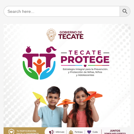
Search But
Search
for: