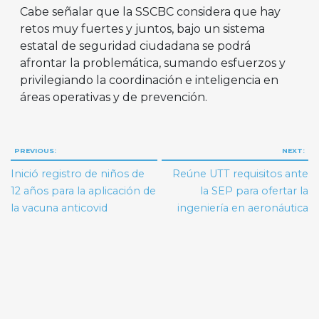
Cabe señalar que la SSCBC considera que hay
retos muy fuertes y juntos, bajo un sistema
estatal de seguridad ciudadana se podrá
afrontar la problemática, sumando esfuerzos y
privilegiando la coordinación e inteligencia en
áreas operativas y de prevención.
Navegación
PREVIOUS:
NEXT:
de
Inició registro de niños de
Reúne UTT requisitos ante
entradas
12 años para la aplicación de
la SEP para ofertar la
la vacuna anticovid
ingeniería en aeronáutica