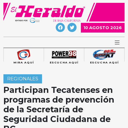
Skip
to
content
10 AGOSTO 2026
MIRA AQUÍ
ESCUCHA AQUÍ
ESCUCHA AQUÍ
REGIONALES
Participan Tecatenses en
programas de prevención
de la Secretaría de
Seguridad Ciudadana de