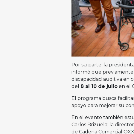
Por su parte, la president
informó que previamente s
discapacidad auditiva en co
del
8 al 10 de julio
en el 
El programa busca facilita
apoyo para mejorar su comu
En el evento también estu
Carlos Brizuela; la direct
de Cadena Comercial OXX