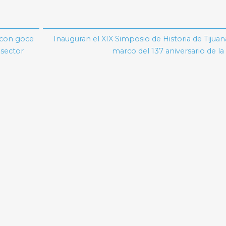
d con goce
Inauguran el XIX Simposio de Historia de Tijuan
 sector
marco del 137 aniversario de la