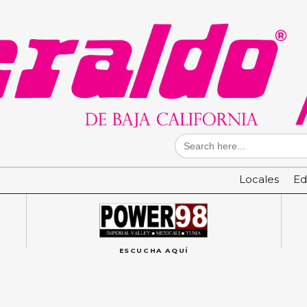
Search
for:
Locales
Ed
ESCUCHA AQUÍ