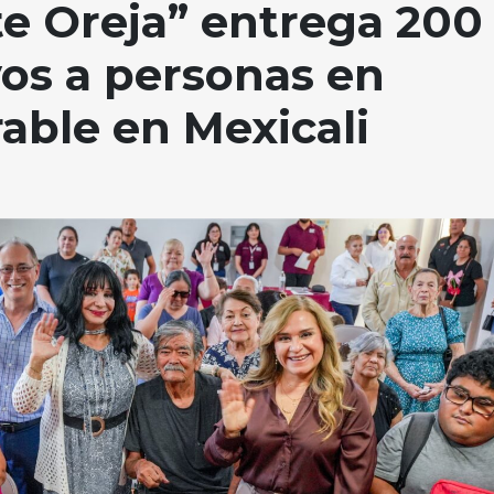
e Oreja” entrega 200
vos a personas en
rable en Mexicali