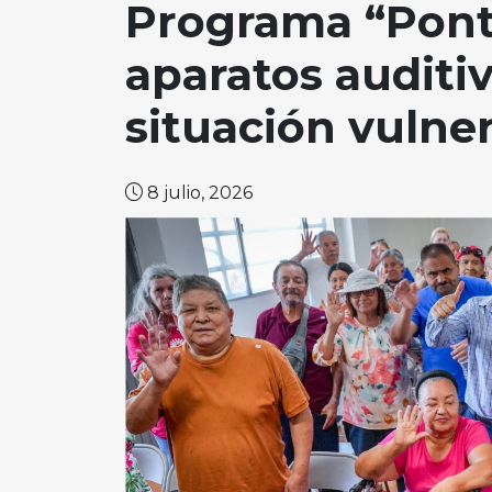
Programa “Pont
aparatos auditi
situación vulne
8 julio, 2026