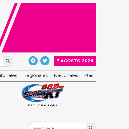
Search Button
7 AGOSTO 2026
itoriales
Regionales
Nacionales
Más
ESCUCHA AQUÍ
Search Button
Search