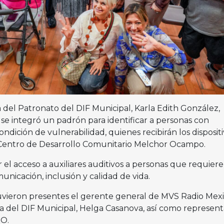
a del Patronato del DIF Municipal, Karla Edith González,
e integró un padrón para identificar a personas con
ndición de vulnerabilidad, quienes recibirán los disposit
Centro de Desarrollo Comunitario Melchor Ocampo.
r el acceso a auxiliares auditivos a personas que requier
nicación, inclusión y calidad de vida.
vieron presentes el gerente general de MVS Radio Mexic
ora del DIF Municipal, Helga Casanova, así como represen
O.