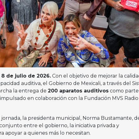
, 8 de julio de 2026.
Con el objetivo de mejorar la calid
pacidad auditiva, el Gobierno de Mexicali, a través del S
archa la entrega de
200 aparatos auditivos
como parte
, impulsado en colaboración con la Fundación MVS Radio
 jornada, la presidenta municipal, Norma Bustamante, d
conjunto entre el gobierno, la iniciativa privada y
ra apoyar a quienes más lo necesitan.