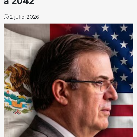
a 2042
2 julio, 2026