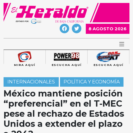
Skip
to
content
8 AGOSTO 2026
MIRA AQUÍ
ESCUCHA AQUÍ
ESCUCHA AQUÍ
INTERNACIONALES
POLÍTICA Y ECONOMÍA
México mantiene posición
“preferencial” en el T-MEC
pese al rechazo de Estados
Unidos a extender el plazo