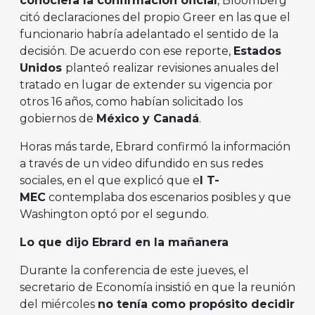
conociera la confirmación oficial
, Bloomberg
citó declaraciones del propio Greer en las que el
funcionario habría adelantado el sentido de la
decisión. De acuerdo con ese reporte,
Estados
Unidos
planteó realizar revisiones anuales del
tratado en lugar de extender su vigencia por
otros 16 años, como habían solicitado los
gobiernos de
México y Canadá
.
Horas más tarde, Ebrard confirmó la información
a través de un video difundido en sus redes
sociales, en el que explicó que e
l T-
MEC
contemplaba dos escenarios posibles y que
Washington optó por el segundo.
Lo que dijo Ebrard en la mañanera
Durante la conferencia de este jueves, el
secretario de Economía insistió en que la reunión
del miércoles
no tenía como propósito decidir