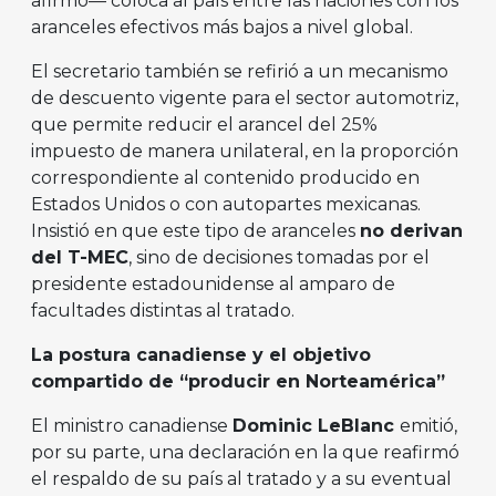
afirmó— coloca al país entre las naciones con los
aranceles efectivos más bajos a nivel global.
El secretario también se refirió a un mecanismo
de descuento vigente para el sector automotriz,
que permite reducir el arancel del 25%
impuesto de manera unilateral, en la proporción
correspondiente al contenido producido en
Estados Unidos o con autopartes mexicanas.
Insistió en que este tipo de aranceles
no derivan
del T-MEC
, sino de decisiones tomadas por el
presidente estadounidense al amparo de
facultades distintas al tratado.
La postura canadiense y el objetivo
compartido de “producir en Norteamérica”
El ministro canadiense
Dominic LeBlanc
emitió,
por su parte, una declaración en la que reafirmó
el respaldo de su país al tratado y a su eventual