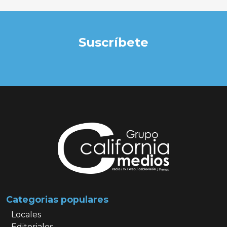
Suscríbete
Categorias populares
Locales
Editoriales