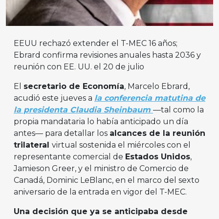
EEUU rechazó extender el T-MEC 16 años;
Ebrard confirma revisiones anuales hasta 2036 y
reunión con EE. UU. el 20 de julio
El
secretario de Economía
, Marcelo Ebrard,
acudió este jueves a
la conferencia matutina de
la presidenta Claudia Sheinbaum
—tal como la
propia mandataria lo había anticipado un día
antes— para detallar los
alcances de la reunión
trilateral
virtual sostenida el miércoles con el
representante comercial de
Estados Unidos
,
Jamieson Greer, y el ministro de Comercio de
Canadá, Dominic LeBlanc, en el marco del sexto
aniversario de la entrada en vigor del T-MEC.
Una decisión que ya se anticipaba desde