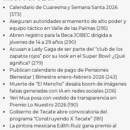
Calendario de Cuaresma y Semana Santa 2026
(373)
Aseguran autoridades armamento de alto poder y
equipo táctico en Valle de las Palmas
(295)
Abren registro para la Beca JOBEC dirigida a
jóvenes de 14 a 29 años
(290)
Acusan a Lady Gaga de ser parte del “club de los
zapatos rojos” por su look en el Super Bowl: ¿Qué
significa?
(279)
Publican calendario de pago de Pensiones
Bienestar | Bimestre enero–febrero 2026
(243)
Muerte de “El Mencho” desata boom de imágenes
falsas generadas con IA en redes sociales
(206)
Yeri Mua posa con vestido de transparencia en
Premio Lo Nuestro 2026
(190)
Gobierno de Tecate abre convocatoria del
programa “Construyendo X Tecate”
(181)
La pintora mexicana Edith Ruiz gana premio al