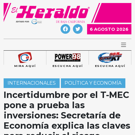
Skip
to
content
6 AGOSTO 2026
MIRA AQUÍ
ESCUCHA AQUÍ
ESCUCHA AQUÍ
INTERNACIONALES
POLÍTICA Y ECONOMÍA
Incertidumbre por el T-MEC
pone a prueba las
inversiones: Secretaría de
Economía explica las claves