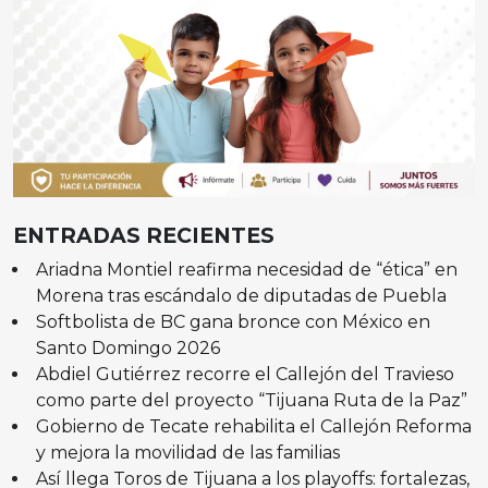
ENTRADAS RECIENTES
Ariadna Montiel reafirma necesidad de “ética” en
Morena tras escándalo de diputadas de Puebla
Softbolista de BC gana bronce con México en
Santo Domingo 2026
Abdiel Gutiérrez recorre el Callejón del Travieso
como parte del proyecto “Tijuana Ruta de la Paz”
Gobierno de Tecate rehabilita el Callejón Reforma
y mejora la movilidad de las familias
Así llega Toros de Tijuana a los playoffs: fortalezas,