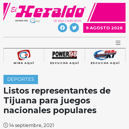
Skip
to
content
9 AGOSTO 2026
MIRA AQUÍ
ESCUCHA AQUÍ
ESCUCHA AQUÍ
DEPORTES
Listos representantes de
Tijuana para juegos
nacionales populares
14 septiembre, 2021