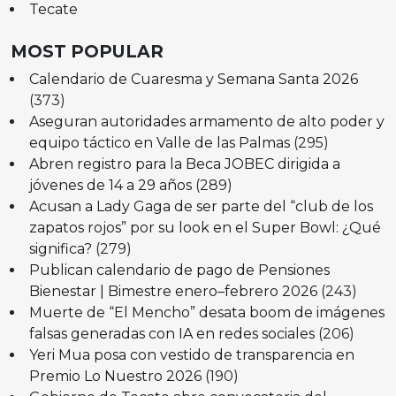
Tecate
MOST POPULAR
Calendario de Cuaresma y Semana Santa 2026
(373)
Aseguran autoridades armamento de alto poder y
equipo táctico en Valle de las Palmas
(295)
Abren registro para la Beca JOBEC dirigida a
jóvenes de 14 a 29 años
(289)
Acusan a Lady Gaga de ser parte del “club de los
zapatos rojos” por su look en el Super Bowl: ¿Qué
significa?
(279)
Publican calendario de pago de Pensiones
Bienestar | Bimestre enero–febrero 2026
(243)
Muerte de “El Mencho” desata boom de imágenes
falsas generadas con IA en redes sociales
(206)
Yeri Mua posa con vestido de transparencia en
Premio Lo Nuestro 2026
(190)