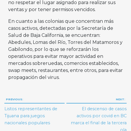
no respetar el lugar asignado para realizar sus
ventas y por tener permisos vencidos.
En cuanto a las colonias que concentran más
casos activos, detectadas por la Secretaría de
Salud de Baja California, se encuentran:
Abedules, Lomas del Río, Torres del Matamoros y
Gabilondo, por lo que se reforzarán los
operativos para evitar mayor actividad en
mercados sobreruedas, comercios establecidos,
swap meets, restaurantes, entre otros, para evitar
propagación del virus.
Navegación
PREVIOUS:
NEXT:
de
Listos representantes de
El descenso de casos
entradas
Tijuana para juegos
activos por covid en BC
nacionales populares
marca el final de la tercera
ola