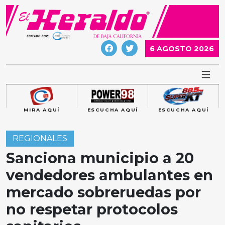
Skip
to
content
6 AGOSTO 2026
MIRA AQUÍ
ESCUCHA AQUÍ
ESCUCHA AQUÍ
REGIONALES
Sanciona municipio a 20
vendedores ambulantes en
mercado sobreruedas por
no respetar protocolos