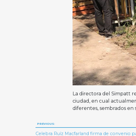
La directora del Simpatt 
ciudad, en cual actualmen
diferentes, sembrados en 
Navegación
PREVIOUS:
Celebra Ruíz Macfarland firma de convenio pa