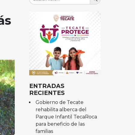
for:
ás
ENTRADAS
RECIENTES
Gobierno de Tecate
rehabilita alberca del
Parque Infantil TecaRoca
para beneficio de las
familias