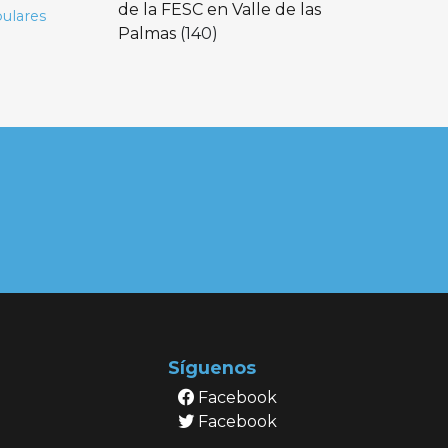
de la FESC en Valle de las
ulares
Palmas
(140)
Síguenos
Facebook
Facebook