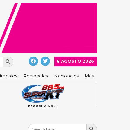
Search Button
8 AGOSTO 2026
itoriales
Regionales
Nacionales
Más
ESCUCHA AQUÍ
Search Button
Search