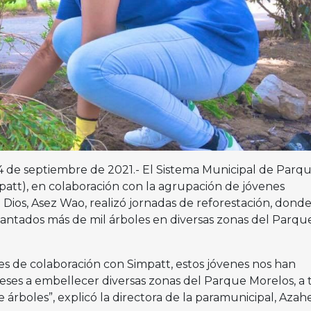
a 14 de septiembre de 2021.- El Sistema Municipal de Parq
patt), en colaboración con la agrupación de jóvenes
e Dios, Asez Wao, realizó jornadas de reforestación, dond
antados más de mil árboles en diversas zonas del Parqu
es de colaboración con Simpatt, estos jóvenes nos han
ses a embellecer diversas zonas del Parque Morelos, a 
 árboles”, explicó la directora de la paramunicipal, Azah