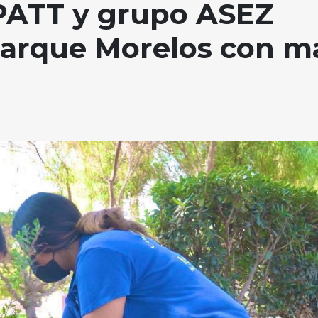
PATT y grupo ASEZ
arque Morelos con m