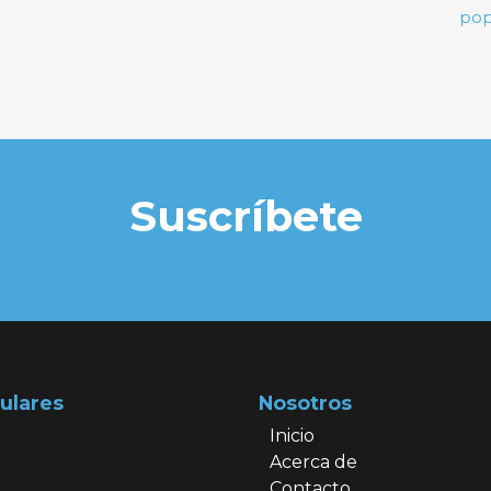
pop
Suscríbete
ulares
Nosotros
Inicio
Acerca de
Contacto