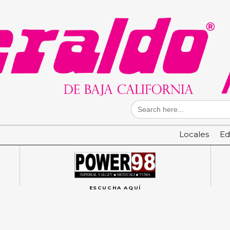
Search
for:
Locales
Ed
ESCUCHA AQUÍ