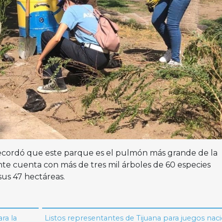
recordó que este parque es el pulmón más grande de la
te cuenta con más de tres mil árboles de 60 especies
sus 47 hectáreas.
ra la
Listos representantes de Tijuana para juegos nac