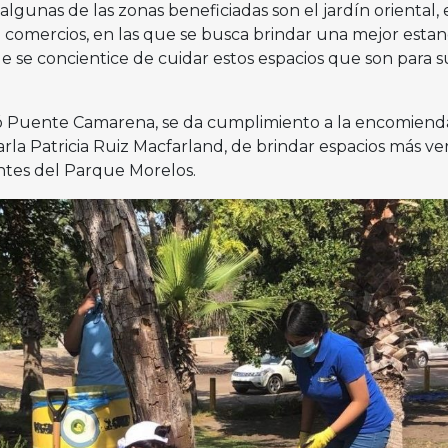
algunas de las zonas beneficiadas son el jardín oriental, 
 comercios, en las que se busca brindar una mejor estan
que se concientice de cuidar estos espacios que son para 
icó Puente Camarena, se da cumplimiento a la encomiend
arla Patricia Ruiz Macfarland, de brindar espacios más ve
antes del Parque Morelos.