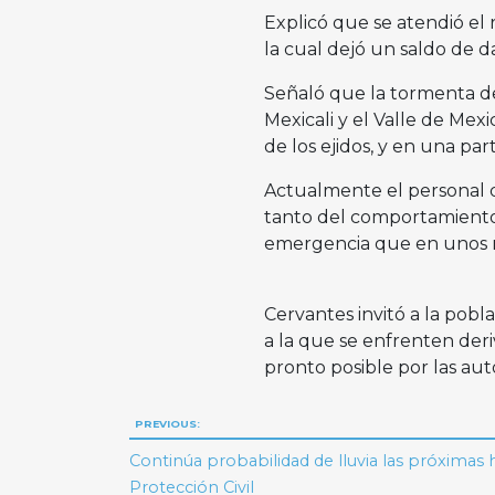
Explicó que se atendió el
la cual dejó un saldo de d
Señaló que la tormenta de
Mexicali y el Valle de Mex
de los ejidos, y en una pa
Actualmente el personal 
tanto del comportamiento 
emergencia que en unos m
Cervantes invitó a la pobla
a la que se enfrenten deri
pronto posible por las au
Navegación
PREVIOUS:
de
Continúa probabilidad de lluvia las próximas 
Protección Civil