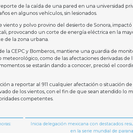
 reporte de la caída de una pared en una universidad pri
años en algunos vehículos, sin lesionados.
 viento y polvo provino del desierto de Sonora, impactó
icali, provocando un corte de energía eléctrica en la may
rte de la zona urbana.
de la CEPC y Bomberos, mantiene una guardia de monit
meteorológico, como de las afectaciones derivadas de l
omentos se estarán dando a conocer, precisó el coordi
ción a reportar al 911 cualquier afectación o situación de
vado de los vientos, con el fin de que sean atendido lo m
toridades competentes.
horas:
Inicia delegación mexicana con destacados res
en la serie mundial de paran