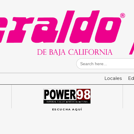
Search
for:
Locales
Ed
ESCUCHA AQUÍ