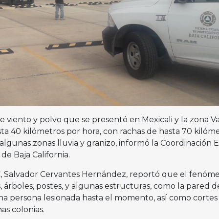
 viento y polvo que se presentó en Mexicali y la zona Va
ta 40 kilómetros por hora, con rachas de hasta 70 kilóm
lgunas zonas lluvia y granizo, informó la Coordinación E
 de Baja California.
C, Salvador Cervantes Hernández, reportó que el fenóm
, árboles, postes, y algunas estructuras, como la pared 
una persona lesionada hasta el momento, así como cortes
nas colonias.