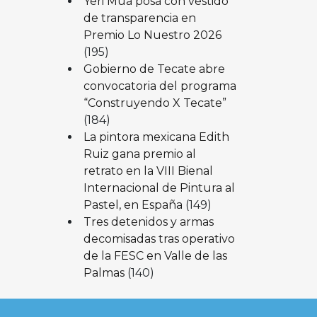
Yeri Mua posa con vestido
de transparencia en
Premio Lo Nuestro 2026
(195)
Gobierno de Tecate abre
convocatoria del programa
“Construyendo X Tecate”
(184)
La pintora mexicana Edith
Ruiz gana premio al
retrato en la VIII Bienal
Internacional de Pintura al
Pastel, en España
(149)
Tres detenidos y armas
decomisadas tras operativo
de la FESC en Valle de las
Palmas
(140)