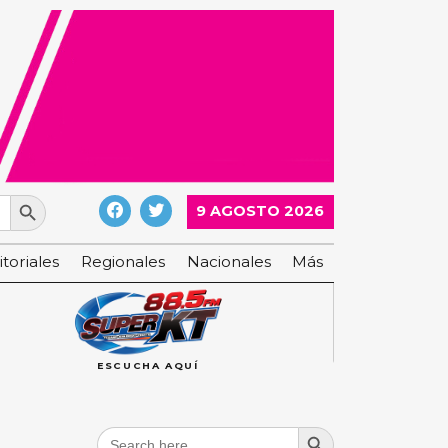
Search Button
9 AGOSTO 2026
itoriales
Regionales
Nacionales
Más
ESCUCHA AQUÍ
Search Button
Search