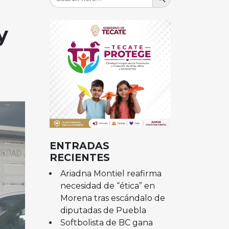
for:
y
ENTRADAS
RECIENTES
Ariadna Montiel reafirma
necesidad de “ética” en
Morena tras escándalo de
diputadas de Puebla
Softbolista de BC gana