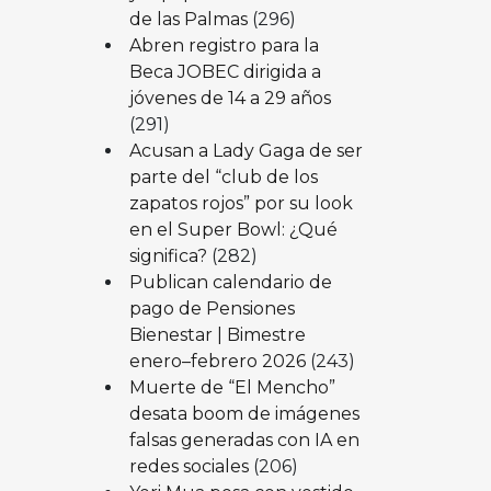
de las Palmas
(296)
Abren registro para la
Beca JOBEC dirigida a
jóvenes de 14 a 29 años
(291)
Acusan a Lady Gaga de ser
parte del “club de los
zapatos rojos” por su look
en el Super Bowl: ¿Qué
significa?
(282)
Publican calendario de
pago de Pensiones
Bienestar | Bimestre
enero–febrero 2026
(243)
Muerte de “El Mencho”
desata boom de imágenes
falsas generadas con IA en
redes sociales
(206)