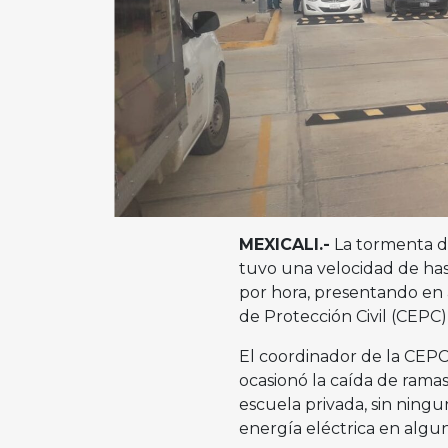
MEXICALI.-
La tormenta de
tuvo una velocidad de has
por hora, presentando en a
de Protección Civil (CEPC)
El coordinador de la CEP
ocasionó la caída de ramas
escuela privada, sin ning
energía eléctrica en algu