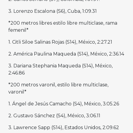
3. Lorenzo Escalona (S6), Cuba, 1:09.31
*200 metros libres estilo libre multiclase, rama
femenil*
1. Citli Siloe Salinas Rojas (S14), México, 2:27.21
2. América Paulina Maqueda (S14), México, 2:36.14
3. Dariana Stephania Maqueda (S14), México,
2:46.86
*200 metros varonil, estilo libre multiclase,
varonil*
1. Ángel de Jesús Camacho (S4), México, 3:05.26
2. Gustavo Sánchez (S4), México, 3:06.11
3. Lawrence Sapp (S14), Estados Unidos, 2:09.62