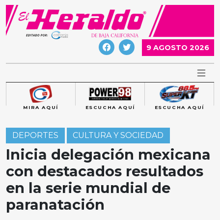
Skip
to
content
9 AGOSTO 2026
MIRA AQUÍ
ESCUCHA AQUÍ
ESCUCHA AQUÍ
DEPORTES
CULTURA Y SOCIEDAD
Inicia delegación mexicana
con destacados resultados
en la serie mundial de
paranatación