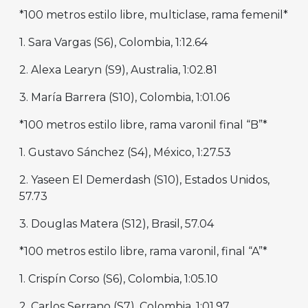
*100 metros estilo libre, multiclase, rama femenil*
1. Sara Vargas (S6), Colombia, 1:12.64
2. Alexa Learyn (S9), Australia, 1:02.81
3. María Barrera (S10), Colombia, 1:01.06
*100 metros estilo libre, rama varonil final “B”*
1. Gustavo Sánchez (S4), México, 1:27.53
2. Yaseen El Demerdash (S10), Estados Unidos,
57.73
3. Douglas Matera (S12), Brasil, 57.04
*100 metros estilo libre, rama varonil, final “A”*
1. Crispín Corso (S6), Colombia, 1:05.10
2. Carlos Serrano (S7), Colombia, 1:01.97.