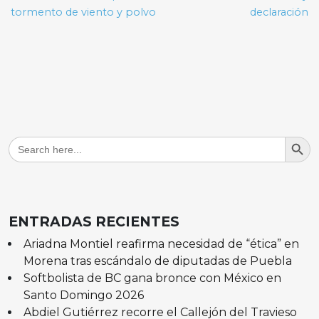
tormento de viento y polvo
declaración
Search But
Search
for:
ENTRADAS RECIENTES
Ariadna Montiel reafirma necesidad de “ética” en
Morena tras escándalo de diputadas de Puebla
Softbolista de BC gana bronce con México en
Santo Domingo 2026
Abdiel Gutiérrez recorre el Callejón del Travieso