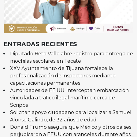
ENTRADAS RECIENTES
Diputado Beto Valle abre registro para entrega de
mochilas escolares en Tecate
XXV Ayuntamiento de Tijuana fortalece la
profesionalización de inspectores mediante
capacitaciones permanentes
Autoridades de EE.UU. interceptan embarcación
vinculada a tráfico ilegal marítimo cerca de
Scripps
Solicitan apoyo ciudadano para localizar a Samuel
Alonso Galindo, de 32 años de edad
Donald Trump asegura que México y otros países
perjudicaron a EEUU con aranceles durante años