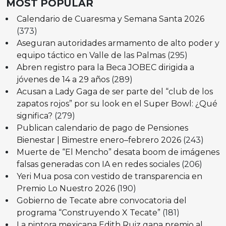
MOST POPULAR
Calendario de Cuaresma y Semana Santa 2026
(373)
Aseguran autoridades armamento de alto poder y
equipo táctico en Valle de las Palmas
(295)
Abren registro para la Beca JOBEC dirigida a
jóvenes de 14 a 29 años
(289)
Acusan a Lady Gaga de ser parte del “club de los
zapatos rojos” por su look en el Super Bowl: ¿Qué
significa?
(279)
Publican calendario de pago de Pensiones
Bienestar | Bimestre enero–febrero 2026
(243)
Muerte de “El Mencho” desata boom de imágenes
falsas generadas con IA en redes sociales
(206)
Yeri Mua posa con vestido de transparencia en
Premio Lo Nuestro 2026
(190)
Gobierno de Tecate abre convocatoria del
programa “Construyendo X Tecate”
(181)
La pintora mexicana Edith Ruiz gana premio al