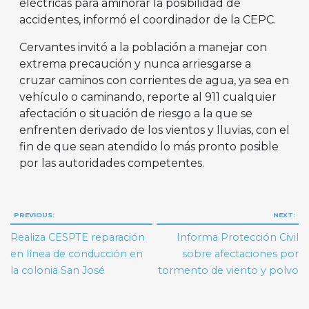
eléctricas para aminorar la posibilidad de
accidentes, informó el coordinador de la CEPC.
Cervantes invitó a la población a manejar con
extrema precaución y nunca arriesgarse a
cruzar caminos con corrientes de agua, ya sea en
vehículo o caminando, reporte al 911 cualquier
afectación o situación de riesgo a la que se
enfrenten derivado de los vientos y lluvias, con el
fin de que sean atendido lo más pronto posible
por las autoridades competentes.
Navegación
PREVIOUS:
NEXT:
de
Realiza CESPTE reparación
Informa Protección Civil
entradas
en línea de conducción en
sobre afectaciones por
la colonia San José
tormento de viento y polvo