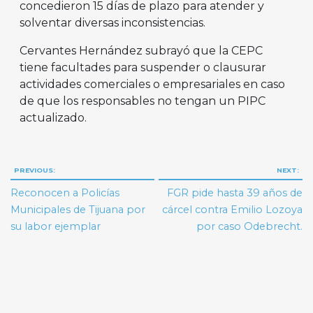
concedieron 15 días de plazo para atender y
solventar diversas inconsistencias.
Cervantes Hernández subrayó que la CEPC
tiene facultades para suspender o clausurar
actividades comerciales o empresariales en caso
de que los responsables no tengan un PIPC
actualizado.
Navegación
PREVIOUS:
NEXT:
de
Reconocen a Policías
FGR pide hasta 39 años de
entradas
Municipales de Tijuana por
cárcel contra Emilio Lozoya
su labor ejemplar
por caso Odebrecht.