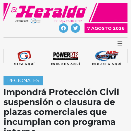
Skip
to
content
7 AGOSTO 2026
MIRA AQUÍ
ESCUCHA AQUÍ
ESCUCHA AQUÍ
REGIONALES
Impondrá Protección Civil
suspensión o clausura de
plazas comerciales que
incumplan con programa