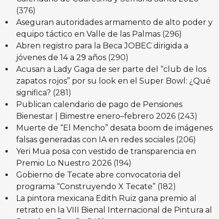
(376)
Aseguran autoridades armamento de alto poder y
equipo táctico en Valle de las Palmas
(296)
Abren registro para la Beca JOBEC dirigida a
jóvenes de 14 a 29 años
(290)
Acusan a Lady Gaga de ser parte del “club de los
zapatos rojos” por su look en el Super Bowl: ¿Qué
significa?
(281)
Publican calendario de pago de Pensiones
Bienestar | Bimestre enero–febrero 2026
(243)
Muerte de “El Mencho” desata boom de imágenes
falsas generadas con IA en redes sociales
(206)
Yeri Mua posa con vestido de transparencia en
Premio Lo Nuestro 2026
(194)
Gobierno de Tecate abre convocatoria del
programa “Construyendo X Tecate”
(182)
La pintora mexicana Edith Ruiz gana premio al
retrato en la VIII Bienal Internacional de Pintura al