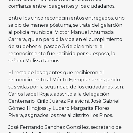
confianza entre los agentes y los ciudadanos.
Entre los cinco reconocimientos entregados, uno
se dio de manera póstuma, se trata del galardón
al policía municipal Víctor Manuel Ahumada
Carrera, quien perdió la vida en el cumplimiento
de su deber el pasado 3 de diciembre; el
reconocimiento fue recibido por su esposa, la
señora Melissa Ramos.
El resto de los agentes que recibieron el
reconocimiento al Mérito Ejemplar arriesgando
sus vidas por la seguridad de los ciudadanos, son:
Carlos Isabel Rojas, adscrito a la delegación
Centenario; Cirilo Juárez Palavicini, José Gabriel
Gómez Hinojosa, y Lucero Margarita Flores
Rivera, asignados los tres al distrito Los Pinos.
José Fernando Sánchez González, secretario de