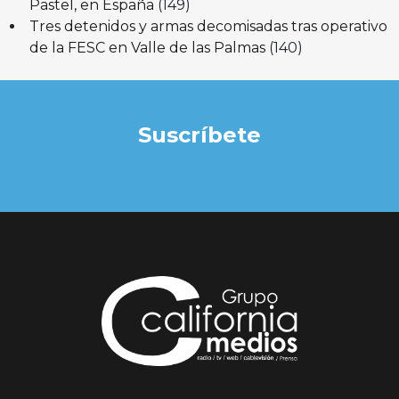
Pastel, en España
(149)
Tres detenidos y armas decomisadas tras operativo
de la FESC en Valle de las Palmas
(140)
Suscríbete