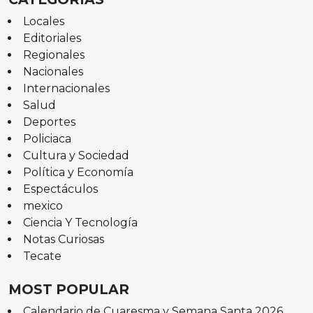
Locales
Editoriales
Regionales
Nacionales
Internacionales
Salud
Deportes
Policiaca
Cultura y Sociedad
Política y Economía
Espectáculos
mexico
Ciencia Y Tecnología
Notas Curiosas
Tecate
MOST POPULAR
Calendario de Cuaresma y Semana Santa 2026