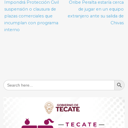
de
Impondrá Protección Civil
Oribe Peralta estaría cerca
entradas
suspensión o clausura de
de jugar en un equipo
plazas comerciales que
extranjero ante su salida de
incumplan con programa
Chivas
interno
Search But
Search
for: