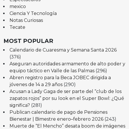
mexico
Ciencia Y Tecnología
Notas Curiosas
Tecate
MOST POPULAR
Calendario de Cuaresma y Semana Santa 2026
(376)
Aseguran autoridades armamento de alto poder y
equipo táctico en Valle de las Palmas
(296)
Abren registro para la Beca JOBEC dirigida a
jóvenes de 14 a 29 años
(290)
Acusan a Lady Gaga de ser parte del “club de los
zapatos rojos” por su look en el Super Bowl: ¿Qué
significa?
(281)
Publican calendario de pago de Pensiones
Bienestar | Bimestre enero–febrero 2026
(243)
Muerte de “El Mencho” desata boom de imágenes