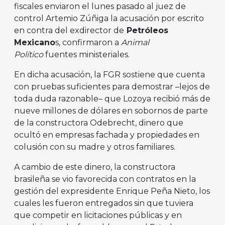
fiscales enviaron el lunes pasado al juez de
control Artemio Zúñiga la acusación por escrito
en contra del exdirector de
Petróleos
Mexicano
s, confirmaron a
Animal
Político
fuentes ministeriales.
En dicha acusación, la FGR sostiene que cuenta
con pruebas suficientes para demostrar –lejos de
toda duda razonable– que Lozoya recibió más de
nueve millones de dólares en sobornos de parte
de la constructora Odebrecht, dinero que
ocultó en empresas fachada y propiedades en
colusión con su madre y otros familiares.
A cambio de este dinero, la constructora
brasileña se vio favorecida con contratos en la
gestión del expresidente Enrique Peña Nieto, los
cuales les fueron entregados sin que tuviera
que competir en licitaciones públicas y en