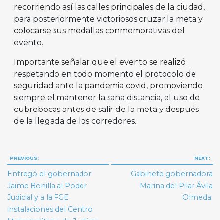
recorriendo así las calles principales de la ciudad,
para posteriormente victoriosos cruzar la meta y
colocarse sus medallas conmemorativas del
evento.
Importante señalar que el evento se realizó
respetando en todo momento el protocolo de
seguridad ante la pandemia covid, promoviendo
siempre el mantener la sana distancia, el uso de
cubrebocas antes de salir de la meta y después
de la llegada de los corredores.
Navegación
PREVIOUS:
NEXT:
de
Entregó el gobernador
Gabinete gobernadora
entradas
Jaime Bonilla al Poder
Marina del Pilar Ávila
Judicial y a la FGE
Olmeda.
instalaciones del Centro