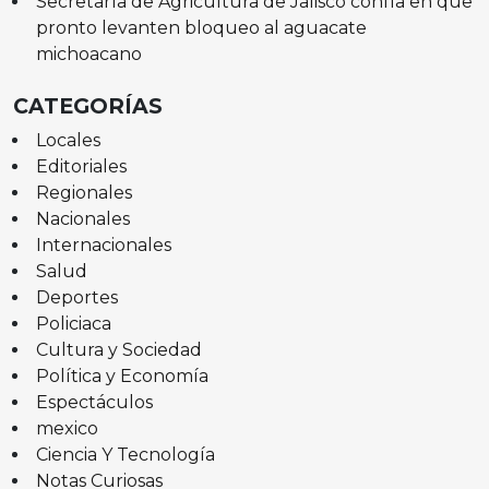
Secretaría de Agricultura de Jalisco confía en que
pronto levanten bloqueo al aguacate
michoacano
CATEGORÍAS
Locales
Editoriales
Regionales
Nacionales
Internacionales
Salud
Deportes
Policiaca
Cultura y Sociedad
Política y Economía
Espectáculos
mexico
Ciencia Y Tecnología
Notas Curiosas