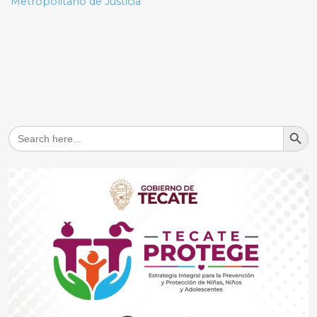
Metropolitano de Justicia
Search But
Search
for: