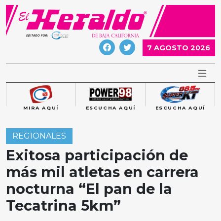
Skip
to
content
7 AGOSTO 2026
MIRA AQUÍ
ESCUCHA AQUÍ
ESCUCHA AQUÍ
REGIONALES
Exitosa participación de
más mil atletas en carrera
nocturna “El pan de la
Tecatrina 5km”