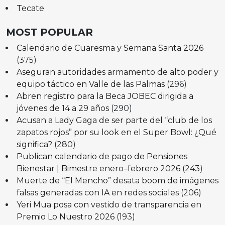
Tecate
MOST POPULAR
Calendario de Cuaresma y Semana Santa 2026
(375)
Aseguran autoridades armamento de alto poder y
equipo táctico en Valle de las Palmas
(296)
Abren registro para la Beca JOBEC dirigida a
jóvenes de 14 a 29 años
(290)
Acusan a Lady Gaga de ser parte del “club de los
zapatos rojos” por su look en el Super Bowl: ¿Qué
significa?
(280)
Publican calendario de pago de Pensiones
Bienestar | Bimestre enero–febrero 2026
(243)
Muerte de “El Mencho” desata boom de imágenes
falsas generadas con IA en redes sociales
(206)
Yeri Mua posa con vestido de transparencia en
Premio Lo Nuestro 2026
(193)