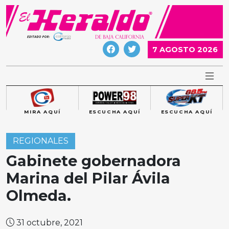
Skip
to
content
7 AGOSTO 2026
MIRA AQUÍ
ESCUCHA AQUÍ
ESCUCHA AQUÍ
REGIONALES
Gabinete gobernadora
Marina del Pilar Ávila
Olmeda.
31 octubre, 2021