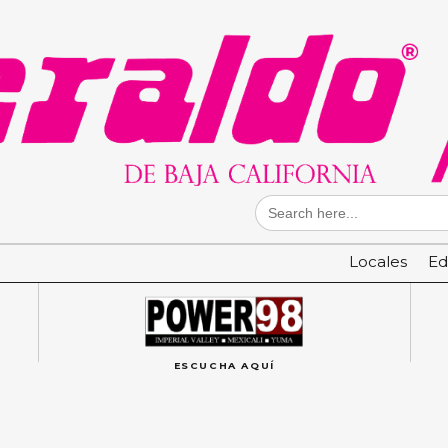
Search
for:
Locales
Ed
ESCUCHA AQUÍ