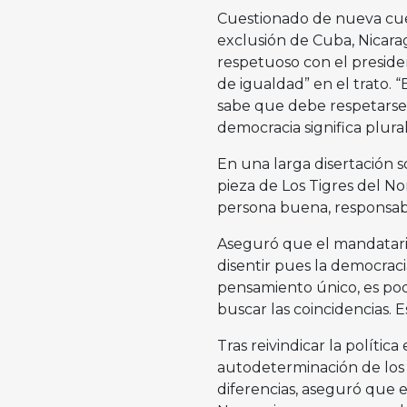
Cuestionado de nueva cuen
exclusión de Cuba, Nicara
respetuoso con el preside
de igualdad” en el trato.
sabe que debe respetarse el
democracia significa plura
En una larga disertación s
pieza de Los Tigres del N
persona buena, responsab
Aseguró que el mandatari
disentir pues la democracia
pensamiento único, es pod
buscar las coincidencias. E
Tras reivindicar la polític
autodeterminación de los p
diferencias, aseguró que e