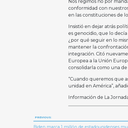
Nos regimos no por manda
conformidad con nuestros 
en las constituciones de l
Insistió en dejar atrás po
es genocidio, que lo decía
¿por qué seguir en lo mis
mantener la confrontación
integración. Citó nuevame
Europea a la Unión Europe
consolidarla como una de
“Cuando queremos que asi
unidad en América”, añadi
Información de La Jornad
Navegación
PREVIOUS:
Biden marca 1 millón de estadounidenses mu