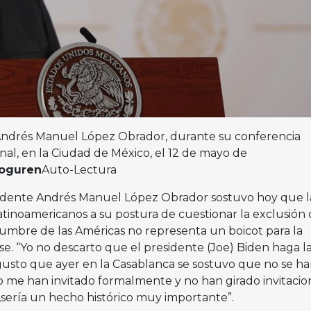
 Andrés Manuel López Obrador, durante su conferencia
nal, en la Ciudad de México, el 12 de mayo de
loguren
Auto-Lectura
idente Andrés Manuel López Obrador sostuvo hoy que l
atinoamericanos a su postura de cuestionar la exclusión
umbre de las Américas no representa un boicot para la
e. “Yo no descarto que el presidente (Joe) Biden haga l
 gusto que ayer en la Casablanca se sostuvo que no se h
no me han invitado formalmente y no han girado invitacio
,sería un hecho histórico muy importante”.