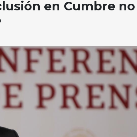
lusión en Cumbre no
O