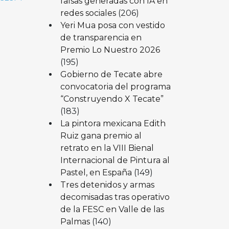
falsas generadas con IA en
redes sociales
(206)
Yeri Mua posa con vestido
de transparencia en
Premio Lo Nuestro 2026
(195)
Gobierno de Tecate abre
convocatoria del programa
“Construyendo X Tecate”
(183)
La pintora mexicana Edith
Ruiz gana premio al
retrato en la VIII Bienal
Internacional de Pintura al
Pastel, en España
(149)
Tres detenidos y armas
decomisadas tras operativo
de la FESC en Valle de las
Palmas
(140)