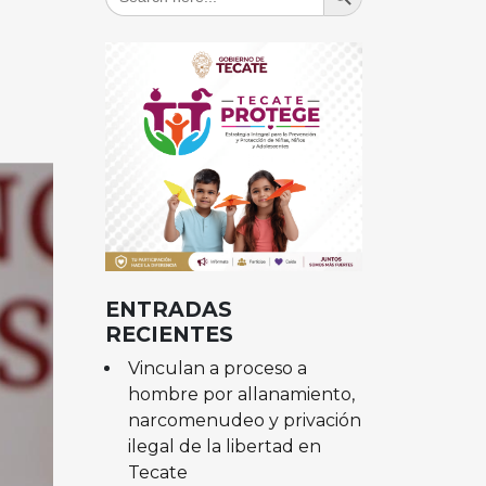
for:
ENTRADAS
RECIENTES
Vinculan a proceso a
hombre por allanamiento,
narcomenudeo y privación
ilegal de la libertad en
Tecate