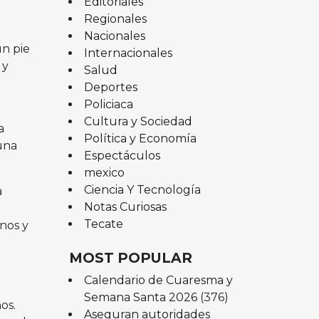
Editoriales
Regionales
Nacionales
un pie
Internacionales
 y
Salud
Deportes
Policiaca
Cultura y Sociedad
a
Política y Economía
una
Espectáculos
mexico
Ciencia Y Tecnología
a
Notas Curiosas
Tecate
nos y
MOST POPULAR
Calendario de Cuaresma y
Semana Santa 2026
(376)
os.
Aseguran autoridades