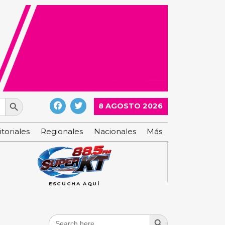
Search Button
8 AGOSTO 2026
itoriales
Regionales
Nacionales
Más
ESCUCHA AQUÍ
Search Button
Search