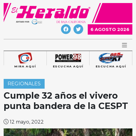
Skip
to
content
6 AGOSTO 2026
MIRA AQUÍ
ESCUCHA AQUÍ
ESCUCHA AQUÍ
REGIONALES
Cumple 32 años el vivero
punta bandera de la CESPT
12 mayo, 2022