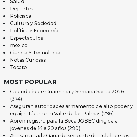
Salud
Deportes
Policiaca
Cultura y Sociedad
Política y Economía
Espectáculos
mexico
Ciencia Y Tecnología
Notas Curiosas
Tecate
MOST POPULAR
Calendario de Cuaresma y Semana Santa 2026
(374)
Aseguran autoridades armamento de alto poder y
equipo táctico en Valle de las Palmas
(296)
Abren registro para la Beca JOBEC dirigida a
jóvenes de 14 a 29 años
(290)
Acusan a Lady Gaga de ser parte del “club de los