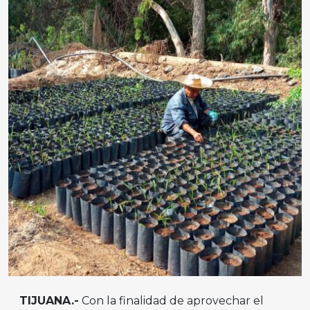
TIJUANA.-
Con la finalidad de aprovechar el