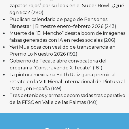
zapatos rojos” por su look en el Super Bowl: ¿Qué
significa?
(280)
Publican calendario de pago de Pensiones
Bienestar | Bimestre enero–febrero 2026
(243)
Muerte de “El Mencho” desata boom de imágenes
falsas generadas con IA en redes sociales
(206)
Yeri Mua posa con vestido de transparencia en
Premio Lo Nuestro 2026
(192)
Gobierno de Tecate abre convocatoria del
programa “Construyendo X Tecate”
(181)
La pintora mexicana Edith Ruiz gana premio al
retrato en la VIII Bienal Internacional de Pintura al
Pastel, en España
(149)
Tres detenidos y armas decomisadas tras operativo
de la FESC en Valle de las Palmas
(140)