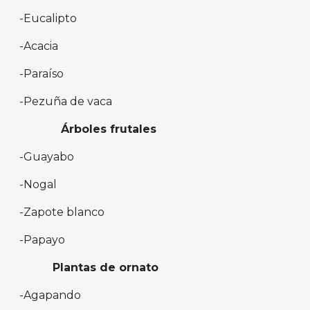
-Eucalipto
-Acacia
-Paraíso
-Pezuña de vaca
Árboles frutales
-Guayabo
-Nogal
-Zapote blanco
-Papayo
Plantas de ornato
-Agapando