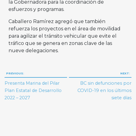
la Gobernadora para la coordinación de
esfuerzos y programas.
Caballero Ramírez agregó que también
refuerza los proyectos en el área de movilidad
para agilizar el tránsito vehicular que evite el
tráfico que se genera en zonas clave de las
nueve delegaciones.
Navegación
PREVIOUS:
NEXT:
de
Presenta Marina del Pilar
BC sin defunciones por
entradas
Plan Estatal de Desarrollo
COVID-19 en los últimos
2022 – 2027
siete días