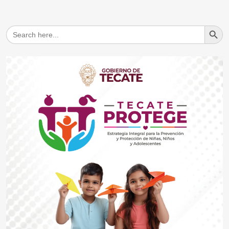
Search But
Search
for: