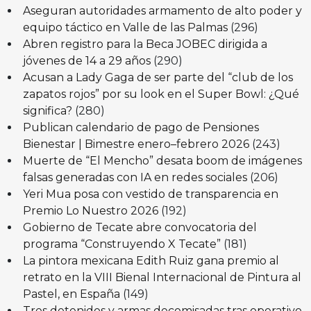
Aseguran autoridades armamento de alto poder y
equipo táctico en Valle de las Palmas
(296)
Abren registro para la Beca JOBEC dirigida a
jóvenes de 14 a 29 años
(290)
Acusan a Lady Gaga de ser parte del “club de los
zapatos rojos” por su look en el Super Bowl: ¿Qué
significa?
(280)
Publican calendario de pago de Pensiones
Bienestar | Bimestre enero–febrero 2026
(243)
Muerte de “El Mencho” desata boom de imágenes
falsas generadas con IA en redes sociales
(206)
Yeri Mua posa con vestido de transparencia en
Premio Lo Nuestro 2026
(192)
Gobierno de Tecate abre convocatoria del
programa “Construyendo X Tecate”
(181)
La pintora mexicana Edith Ruiz gana premio al
retrato en la VIII Bienal Internacional de Pintura al
Pastel, en España
(149)
Tres detenidos y armas decomisadas tras operativo