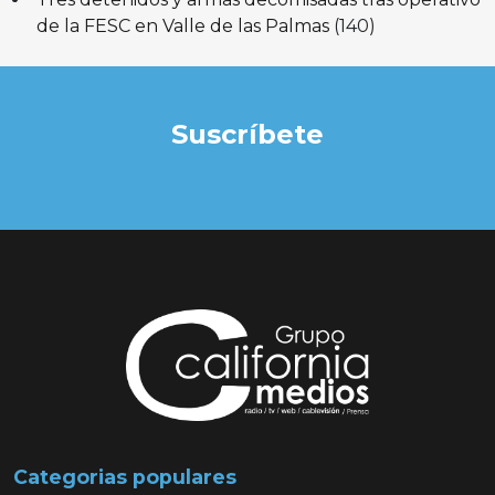
de la FESC en Valle de las Palmas
(140)
Suscríbete
Categorias populares