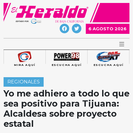
Skip
to
content
6 AGOSTO 2026
MIRA AQUÍ
ESCUCHA AQUÍ
ESCUCHA AQUÍ
REGIONALES
Yo me adhiero a todo lo que
sea positivo para Tijuana:
Alcaldesa sobre proyecto
estatal