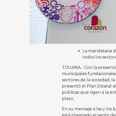
La mandataria de
todos los sector
TIJUANA.- Con la presencia
municipales fundacionales 
sectores de la sociedad, l
presentó el Plan Estatal d
públicas que rigen a la en
plazo.
En su mensaje a las y los 
está plasmado el sentir de 