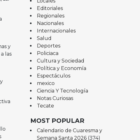
Locales
Editoriales
Regionales
a
Nacionales
Internacionales
Salud
Deportes
nas y
Policiaca
a las
Cultura y Sociedad
Política y Economía
Espectáculos
 y
mexico
Ciencia Y Tecnología
Notas Curiosas
ctiva
Tecate
MOST POPULAR
llo
Calendario de Cuaresma y
s
Semana Santa 2026
(374)