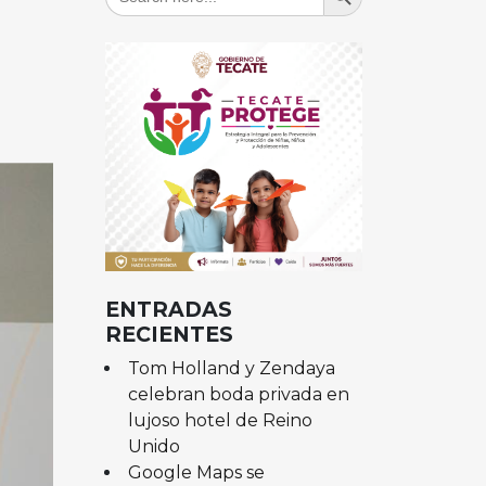
for:
ENTRADAS
RECIENTES
Tom Holland y Zendaya
celebran boda privada en
lujoso hotel de Reino
Unido
Google Maps se