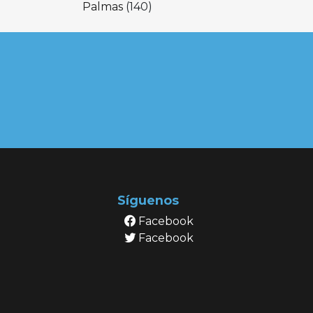
Palmas
(140)
Síguenos
Facebook
Facebook