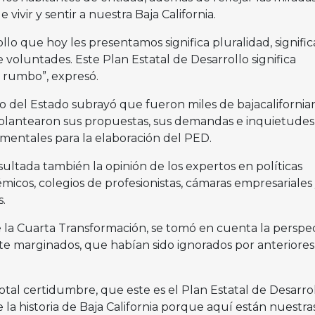
 vivir y sentir a nuestra Baja California.
llo que hoy les presentamos significa pluralidad, signific
e voluntades. Este Plan Estatal de Desarrollo significa
 rumbo”, expresó.
o del Estado subrayó que fueron miles de bajacalifornia
 plantearon sus propuestas, sus demandas e inquietudes 
mentales para la elaboración del PED.
ultada también la opinión de los expertos en políticas
émicos, colegios de profesionistas, cámaras empresariales
.
e la Cuarta Transformación, se tomó en cuenta la perspe
e marginados, que habían sido ignorados por anteriores
tal certidumbre, que este es el Plan Estatal de Desarro
 la historia de Baja California porque aquí están nuestra