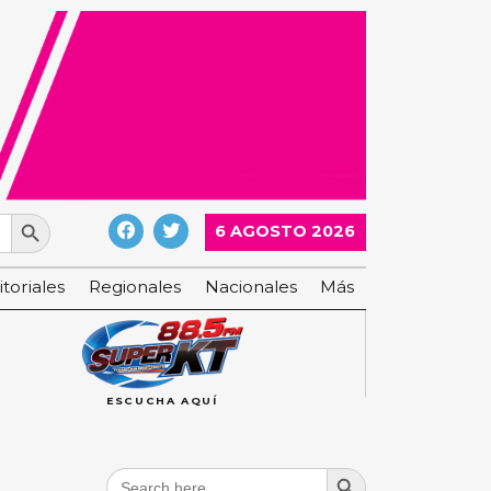
Search Button
6 AGOSTO 2026
itoriales
Regionales
Nacionales
Más
ESCUCHA AQUÍ
Search Button
Search