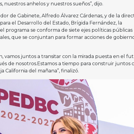
, nuestros anhelos y nuestros sueños”, dijo.
r de Gabinete, Alfredo Álvarez Cárdenas, y de la direc
ara el Desarrollo del Estado, Brígida Fernández, la
l programa se conforma de siete ejes políticas públicas
rsales, que se conjuntan para formar acciones de gobiern
, vamos juntos a transitar con la mirada puesta en el fu
s de nosotros.Estamos a tiempo para construir juntos c
a California del mañana”, finalizó.