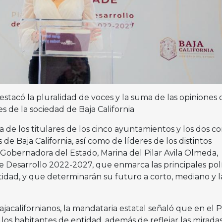
stacó la pluralidad de voces y la suma de las opiniones 
es de la sociedad de Baja California
 de los titulares de los cinco ayuntamientos y los dos c
de Baja California, así como de líderes de los distintos
a Gobernadora del Estado, Marina del Pilar Avila Olmeda,
e Desarrollo 2022-2027, que enmarca las principales polí
tidad, y que determinarán su futuro a corto, mediano y 
bajacalifornianos, la mandataria estatal señaló que en el
los habitantes de entidad, además de reflejar las miradas,