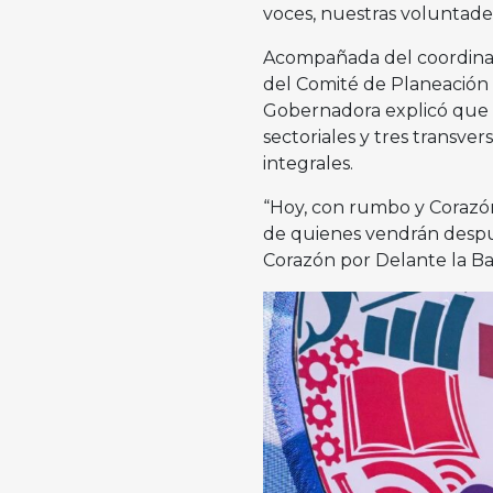
voces, nuestras voluntades
Acompañada del coordinado
del Comité de Planeación p
Gobernadora explicó que e
sectoriales y tres transve
integrales.
“Hoy, con rumbo y Corazón
de quienes vendrán despué
Corazón por Delante la Baj