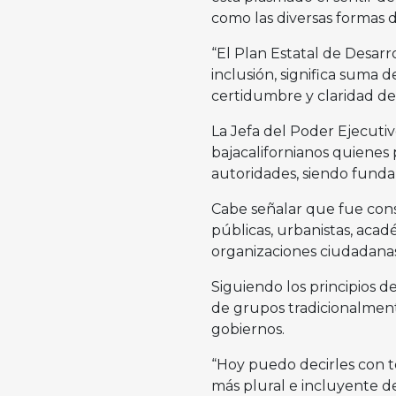
como las diversas formas de
“El Plan Estatal de Desarro
inclusión, significa suma d
certidumbre y claridad de
La Jefa del Poder Ejecutiv
bajacalifornianos quienes
autoridades, siendo funda
Cabe señalar que fue cons
públicas, urbanistas, acad
organizaciones ciudadanas
Siguiendo los principios d
de grupos tradicionalment
gobiernos.
“Hoy puedo decirles con to
más plural e incluyente de