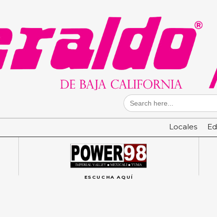
Search
for:
Locales
Ed
ESCUCHA AQUÍ