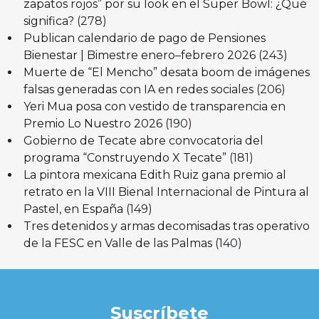
zapatos rojos” por su look en el Super Bowl: ¿Qué
significa?
(278)
Publican calendario de pago de Pensiones
Bienestar | Bimestre enero–febrero 2026
(243)
Muerte de “El Mencho” desata boom de imágenes
falsas generadas con IA en redes sociales
(206)
Yeri Mua posa con vestido de transparencia en
Premio Lo Nuestro 2026
(190)
Gobierno de Tecate abre convocatoria del
programa “Construyendo X Tecate”
(181)
La pintora mexicana Edith Ruiz gana premio al
retrato en la VIII Bienal Internacional de Pintura al
Pastel, en España
(149)
Tres detenidos y armas decomisadas tras operativo
de la FESC en Valle de las Palmas
(140)
Suscríbete