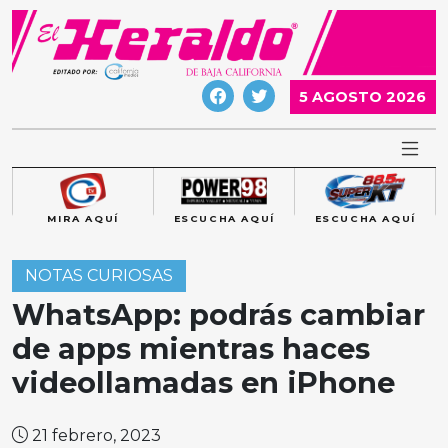
Skip
to
content
5 AGOSTO 2026
MIRA AQUÍ
ESCUCHA AQUÍ
ESCUCHA AQUÍ
NOTAS CURIOSAS
WhatsApp: podrás cambiar
de apps mientras haces
videollamadas en iPhone
21 febrero, 2023