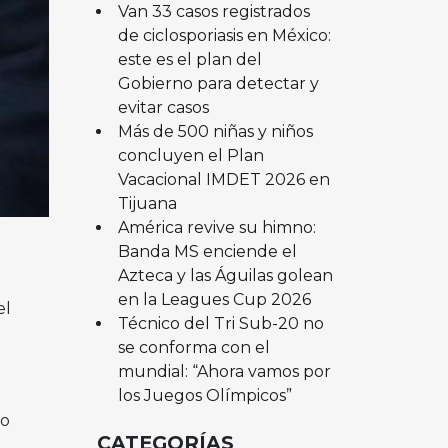
Van 33 casos registrados
de ciclosporiasis en México:
este es el plan del
Gobierno para detectar y
evitar casos
Más de 500 niñas y niños
concluyen el Plan
Vacacional IMDET 2026 en
Tijuana
América revive su himno:
Banda MS enciende el
Azteca y las Águilas golean
en la Leagues Cup 2026
el
Técnico del Tri Sub-20 no
se conforma con el
mundial: “Ahora vamos por
los Juegos Olímpicos”
lo
CATEGORÍAS