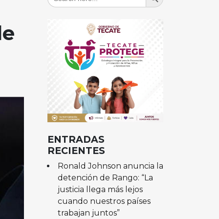
for:
de
ENTRADAS
RECIENTES
Ronald Johnson anuncia la
detención de Rango: “La
justicia llega más lejos
cuando nuestros países
trabajan juntos”