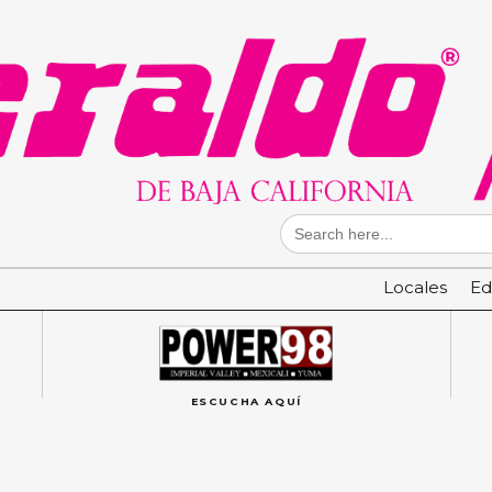
Search
for:
Locales
Ed
ESCUCHA AQUÍ