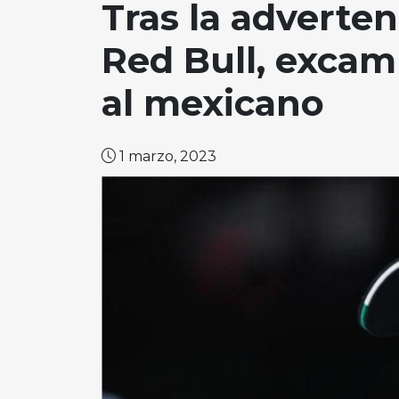
Tras la adverte
Red Bull, exca
al mexicano
1 marzo, 2023