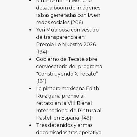
Muerte de “El Mencho”
desata boom de imágenes
falsas generadas con IA en
redes sociales
(206)
Yeri Mua posa con vestido
de transparencia en
Premio Lo Nuestro 2026
(194)
Gobierno de Tecate abre
convocatoria del programa
“Construyendo X Tecate”
(181)
La pintora mexicana Edith
Ruiz gana premio al
retrato en la VIII Bienal
Internacional de Pintura al
Pastel, en España
(149)
Tres detenidos y armas
decomisadas tras operativo