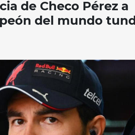
ncia de Checo Pérez a
mpeón del mundo tun