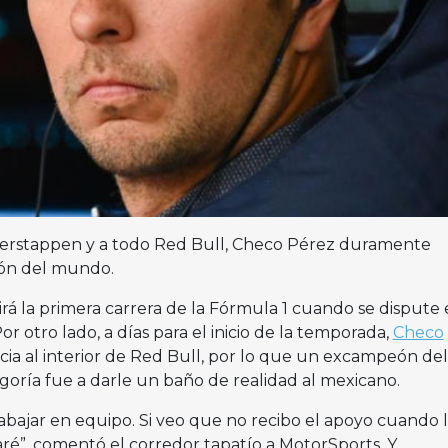
Verstappen y a todo Red Bull, Checo Pérez duramente
eón del mundo.
rá la primera carrera de la Fórmula 1 cuando se dispute 
r otro lado, a días para el inicio de la temporada,
Checo
ia al interior de Red Bull, por lo que un excampeón del
oría fue a darle un baño de realidad al mexicano.
abajar en equipo. Si veo que no recibo el apoyo cuando 
aré”, comentó el corredor tapatío a MotorSports. Y