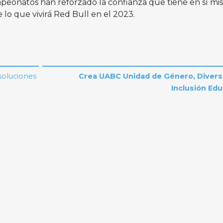
peonatos han reforzado la confianza que tiene en sí mi
 lo que vivirá Red Bull en el 2023.
soluciones
Crea UABC Unidad de Género, Divers
Inclusión Edu