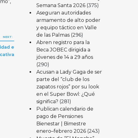
smo”,
Semana Santa 2026
(375)
Aseguran autoridades
armamento de alto poder
y equipo táctico en Valle
de las Palmas
(296)
NEXT:
Abren registro para la
idad e
Beca JOBEC dirigida a
cativa
jóvenes de 14 a 29 años
(290)
Acusan a Lady Gaga de ser
parte del “club de los
zapatos rojos” por su look
en el Super Bowl: ¿Qué
significa?
(281)
Publican calendario de
pago de Pensiones
Bienestar | Bimestre
enero–febrero 2026
(243)