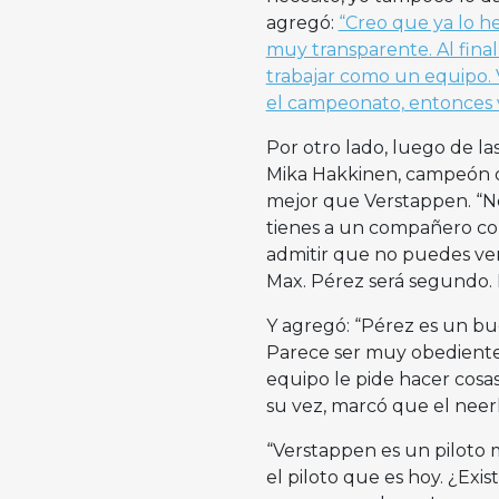
agregó:
“Creo que ya lo 
muy transparente. Al fina
trabajar como un equipo. 
el campeonato, entonces 
Por otro lado, luego de la
Mika Hakkinen, campeón d
mejor que Verstappen. “No 
tienes a un compañero como
admitir que no puedes ven
Max. Pérez será segundo. 
Y agregó: “Pérez es un bu
Parece ser muy obediente.
equipo le pide hacer cosas,
su vez, marcó que el neer
“Verstappen es un piloto 
el piloto que es hoy. ¿Exi