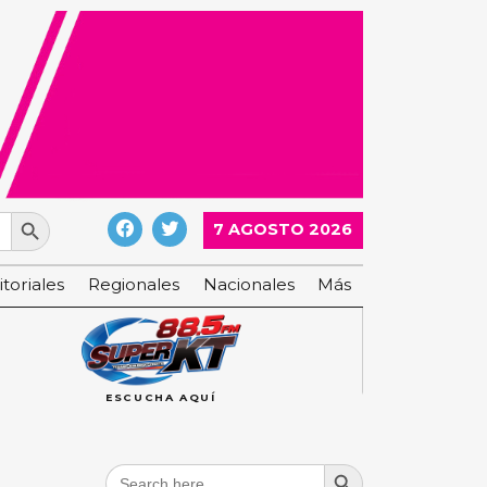
Search Button
7 AGOSTO 2026
itoriales
Regionales
Nacionales
Más
ESCUCHA AQUÍ
Search Button
Search