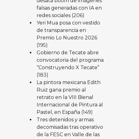
desata boom de imágenes
falsas generadas con IA en
redes sociales
(206)
Yeri Mua posa con vestido
de transparencia en
Premio Lo Nuestro 2026
(195)
Gobierno de Tecate abre
convocatoria del programa
“Construyendo X Tecate”
(183)
La pintora mexicana Edith
Ruiz gana premio al
retrato en la VIII Bienal
Internacional de Pintura al
Pastel, en España
(149)
Tres detenidos y armas
decomisadas tras operativo
de la FESC en Valle de las