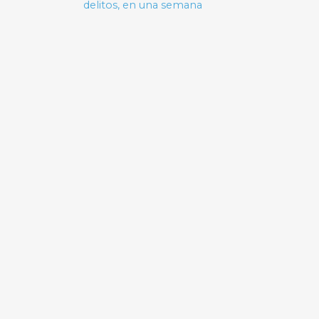
delitos, en una semana
entradas