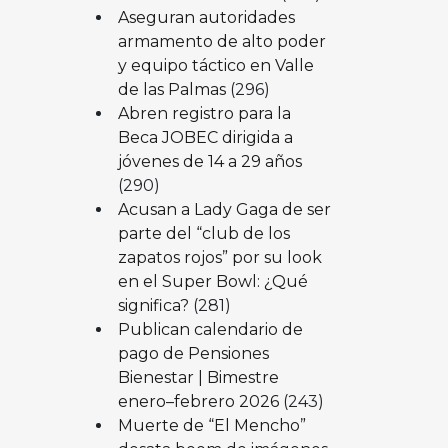
Aseguran autoridades
armamento de alto poder
y equipo táctico en Valle
de las Palmas
(296)
Abren registro para la
Beca JOBEC dirigida a
jóvenes de 14 a 29 años
(290)
Acusan a Lady Gaga de ser
parte del “club de los
zapatos rojos” por su look
en el Super Bowl: ¿Qué
significa?
(281)
Publican calendario de
pago de Pensiones
Bienestar | Bimestre
enero–febrero 2026
(243)
Muerte de “El Mencho”