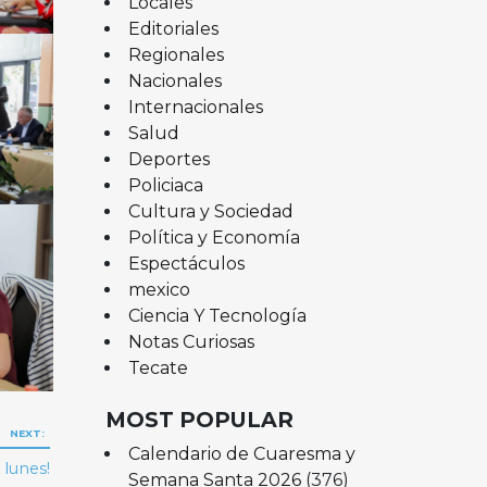
Locales
Editoriales
Regionales
Nacionales
Internacionales
Salud
Deportes
Policiaca
Cultura y Sociedad
Política y Economía
Espectáculos
mexico
Ciencia Y Tecnología
Notas Curiosas
Tecate
MOST POPULAR
NEXT:
Calendario de Cuaresma y
 lunes!
Semana Santa 2026
(376)