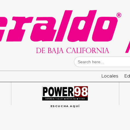
Search
for:
Locales
Ed
ESCUCHA AQUÍ