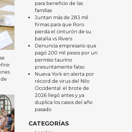
para beneficio de las
familias
Juntan más de 283 mil
firmas para que Roro
pierda el cinturón de su
batalla vs Rivers
Denuncia empresario que
pagó 200 mil pesos por un
se
permiso taurino
finir
presuntamente falso
iones
Nueva York en alerta por
 de
récord de virus del Nilo
Occidental: el brote de
2026 llegó antes y ya
duplica los casos del año
pasado
CATEGORÍAS