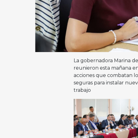
La gobernadora Marina del
reunieron esta mañana en 
acciones que combatan los
seguras para instalar nue
trabajo