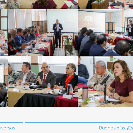
iversos
Buenos días. ¡Es