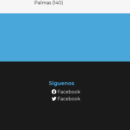
Palmas
(140)
Síguenos
Facebook
Facebook