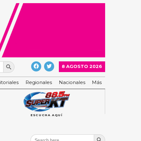
Search Button
8 AGOSTO 2026
itoriales
Regionales
Nacionales
Más
ESCUCHA AQUÍ
Search Button
Search