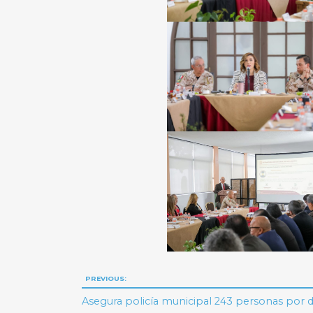
Navegación
PREVIOUS:
de
Asegura policía municipal 243 personas por d