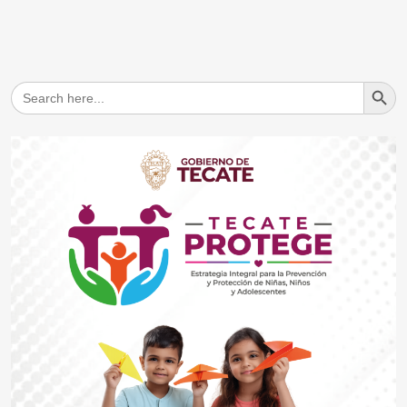
Search But
Search
for: