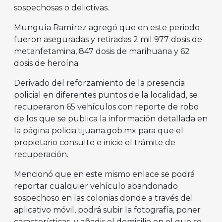
sospechosas o delictivas.
Munguía Ramírez agregó que en este periodo
fueron aseguradas y retiradas 2 mil 977 dosis de
metanfetamina, 847 dosis de marihuana y 62
dosis de heroína.
Derivado del reforzamiento de la presencia
policial en diferentes puntos de la localidad, se
recuperaron 65 vehículos con reporte de robo
de los que se publica la información detallada en
la página policia.tijuana.gob.mx para que el
propietario consulte e inicie el trámite de
recuperación.
Mencionó que en este mismo enlace se podrá
reportar cualquier vehículo abandonado
sospechoso en las colonias donde a través del
aplicativo móvil, podrá subir la fotografía, poner
características y añadir el domicilio en el que se