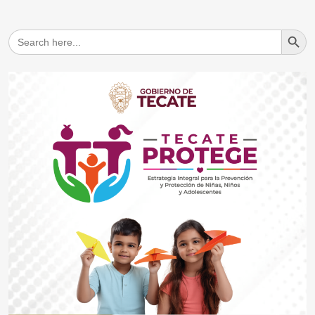
Search But
Search
for: