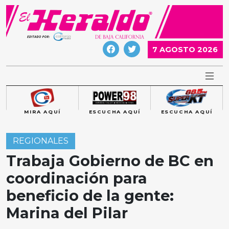
Skip
to
content
7 AGOSTO 2026
MIRA AQUÍ
ESCUCHA AQUÍ
ESCUCHA AQUÍ
REGIONALES
Trabaja Gobierno de BC en
coordinación para
beneficio de la gente:
Marina del Pilar