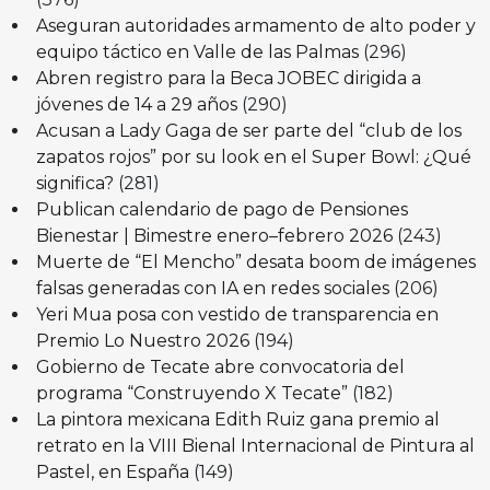
Aseguran autoridades armamento de alto poder y
equipo táctico en Valle de las Palmas
(296)
Abren registro para la Beca JOBEC dirigida a
jóvenes de 14 a 29 años
(290)
Acusan a Lady Gaga de ser parte del “club de los
zapatos rojos” por su look en el Super Bowl: ¿Qué
significa?
(281)
Publican calendario de pago de Pensiones
Bienestar | Bimestre enero–febrero 2026
(243)
Muerte de “El Mencho” desata boom de imágenes
falsas generadas con IA en redes sociales
(206)
Yeri Mua posa con vestido de transparencia en
Premio Lo Nuestro 2026
(194)
Gobierno de Tecate abre convocatoria del
programa “Construyendo X Tecate”
(182)
La pintora mexicana Edith Ruiz gana premio al
retrato en la VIII Bienal Internacional de Pintura al
Pastel, en España
(149)