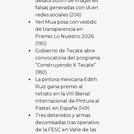
desata boom de imágenes
falsas generadas con IA en
redes sociales
(206)
Yeri Mua posa con vestido
de transparencia en
Premio Lo Nuestro 2026
(190)
Gobierno de Tecate abre
convocatoria del programa
“Construyendo X Tecate”
(180)
La pintora mexicana Edith
Ruiz gana premio al
retrato en la VIII Bienal
Internacional de Pintura al
Pastel, en España
(149)
Tres detenidos y armas
decomisadas tras operativo
de la FESC en Valle de las