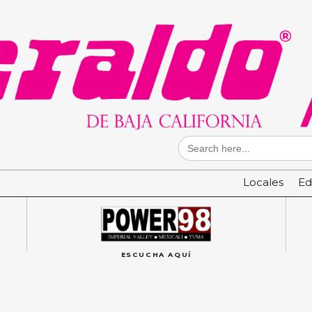
Search
for:
Locales
Ed
ESCUCHA AQUÍ