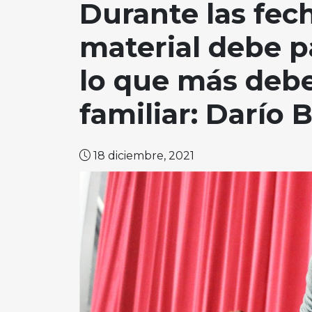
Durante las fec
material debe p
lo que más debe
familiar: Darío 
18 diciembre, 2021