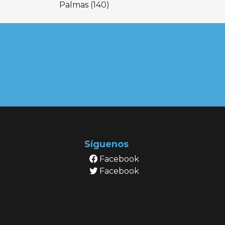
Palmas
(140)
Síguenos
Facebook
Facebook