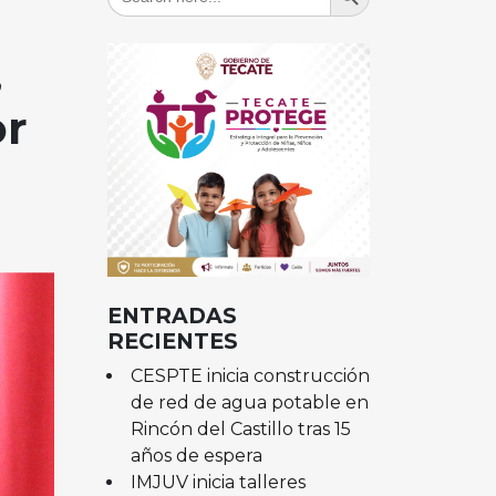
for:
,
or
ENTRADAS
RECIENTES
CESPTE inicia construcción
de red de agua potable en
Rincón del Castillo tras 15
años de espera
IMJUV inicia talleres