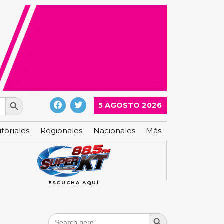
Search Button
5 AGOSTO 2026
itoriales
Regionales
Nacionales
Más
ESCUCHA AQUÍ
Search Button
Search