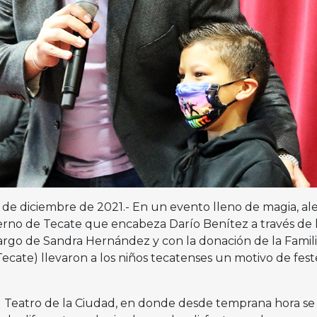
18 de diciembre de 2021.- En un evento lleno de magia, ale
rno de Tecate que encabeza Darío Benítez a través de 
cargo de Sandra Hernández y con la donación de la Famil
ecate) llevaron a los niños tecatenses un motivo de fest
l Teatro de la Ciudad, en donde desde temprana hora se