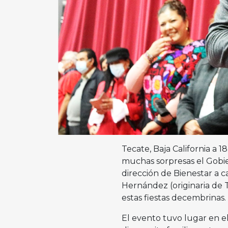
Tecate, Baja California a 
muchas sorpresas el Gobie
dirección de Bienestar a 
Hernández (originaria de T
estas fiestas decembrinas.
El evento tuvo lugar en e