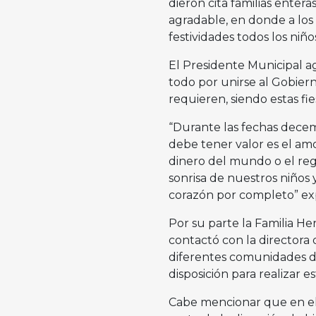
dieron cita familias enter
agradable, en donde a los
festividades todos los niñ
El Presidente Municipal a
todo por unirse al Gobierno
requieren, siendo estas fi
“Durante las fechas decem
debe tener valor es el amor
dinero del mundo o el reg
sonrisa de nuestros niños 
corazón por completo” exp
Por su parte la Familia He
contactó con la directora 
diferentes comunidades de
disposición para realizar 
Cabe mencionar que en el