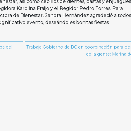
ienestar, así como cepillos de dientes, pastas y enjuagues
gidora Karolina Fraijo y el Regidor Pedro Torres. Para
ectora de Bienestar, Sandra Hernández agradeció a todos
ignificativo evento, deseándoles bonitas fiestas.
da del
Trabaja Gobierno de BC en coordinación para be
de la gente: Marina de