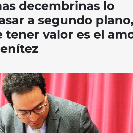
has decembrinas lo
asar a segundo plano
 tener valor es el am
Benítez