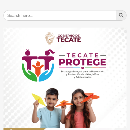
Search But
Search
for: