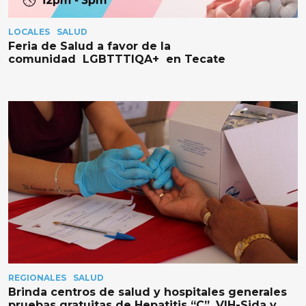
LOCALES
SALUD
Feria de Salud a favor de la
comunidad LGBTTTIQA+ en Tecate
REGIONALES
SALUD
Brinda centros de salud y hospitales generales
pruebas gratuitas de Hepatitis “C”, VIH-Sida y