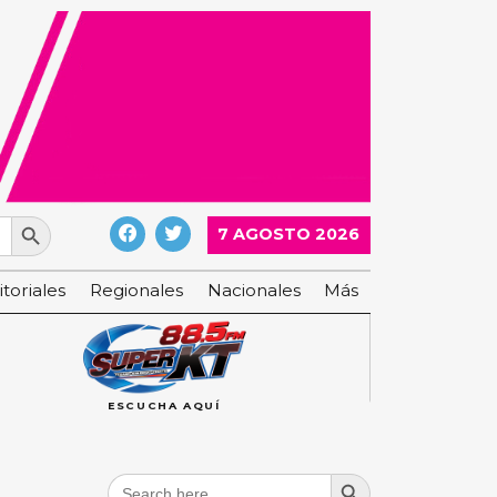
Search Button
7 AGOSTO 2026
itoriales
Regionales
Nacionales
Más
ESCUCHA AQUÍ
Search Button
Search