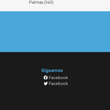
Palmas
(140)
Síguenos
Facebook
Facebook