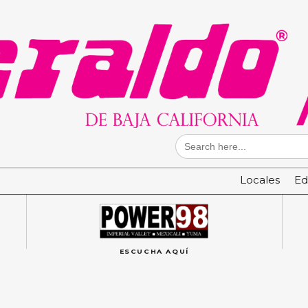
Search
for:
Locales
Ed
ESCUCHA AQUÍ