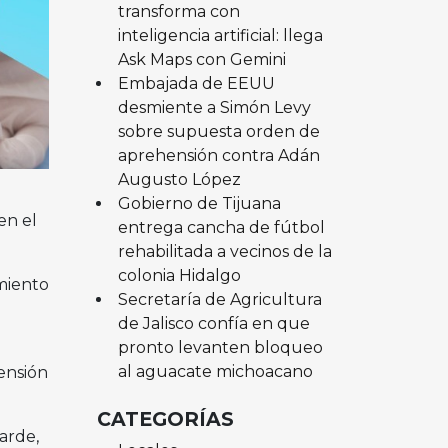
transforma con
inteligencia artificial: llega
Ask Maps con Gemini
Embajada de EEUU
desmiente a Simón Levy
sobre supuesta orden de
aprehensión contra Adán
Augusto López
Gobierno de Tijuana
en el
entrega cancha de fútbol
rehabilitada a vecinos de la
colonia Hidalgo
miento
Secretaría de Agricultura
de Jalisco confía en que
pronto levanten bloqueo
al aguacate michoacano
tensión
CATEGORÍAS
arde,