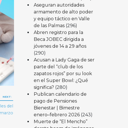
Aseguran autoridades
armamento de alto poder
y equipo táctico en Valle
de las Palmas
(296)
Abren registro para la
Beca JOBEC dirigida a
jóvenes de 14 a 29 años
(290)
Acusan a Lady Gaga de ser
parte del “club de los
zapatos rojos” por su look
en el Super Bowl: ¿Qué
significa?
(280)
Publican calendario de
NEXT:
pago de Pensiones
les del
Bienestar | Bimestre
e marzo
enero–febrero 2026
(243)
Muerte de “El Mencho”