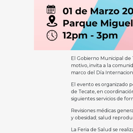
El Gobierno Municipal de T
motivo, invita a la comuni
marco del Día Internacional
El evento es organizado 
de Tecate, en coordinación
siguientes servicios de for
Revisiones médicas general
y obesidad; salud reproduc
La Feria de Salud se realiz