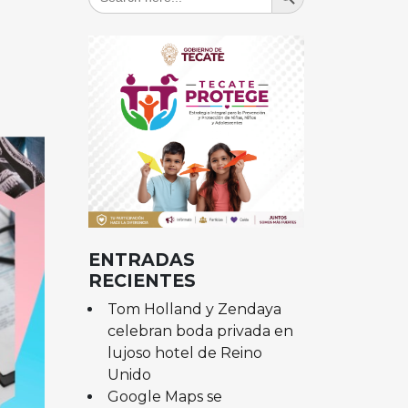
for:
ENTRADAS
RECIENTES
Tom Holland y Zendaya
celebran boda privada en
lujoso hotel de Reino
Unido
Google Maps se