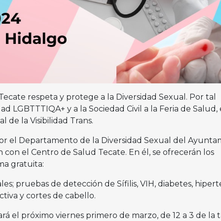
ecate respeta y protege a la Diversidad Sexual. Por tal
dad LGBTTTIQA+ y a la Sociedad Civil a la Feria de Salud, 
 de la Visibilidad Trans.
por el Departamento de la Diversidad Sexual del Ayunta
 con el Centro de Salud Tecate. En él, se ofrecerán los
ma gratuita:
es; pruebas de detección de Sífilis, VIH, diabetes, hiper
tiva y cortes de cabello.
ará el próximo viernes primero de marzo, de 12 a 3 de la t