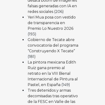
desata boom de imágenes
falsas generadas con IA en
redes sociales
(206)
Yeri Mua posa con vestido
de transparencia en
Premio Lo Nuestro 2026
(193)
Gobierno de Tecate abre
convocatoria del programa
“Construyendo X Tecate”
(181)
La pintora mexicana Edith
Ruiz gana premio al
retrato en la VIII Bienal
Internacional de Pintura al
Pastel, en España
(149)
Tres detenidos y armas
decomisadas tras operativo
de la FESC en Valle de las