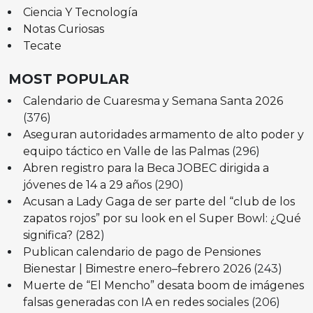
Ciencia Y Tecnología
Notas Curiosas
Tecate
MOST POPULAR
Calendario de Cuaresma y Semana Santa 2026
(376)
Aseguran autoridades armamento de alto poder y
equipo táctico en Valle de las Palmas
(296)
Abren registro para la Beca JOBEC dirigida a
jóvenes de 14 a 29 años
(290)
Acusan a Lady Gaga de ser parte del “club de los
zapatos rojos” por su look en el Super Bowl: ¿Qué
significa?
(282)
Publican calendario de pago de Pensiones
Bienestar | Bimestre enero–febrero 2026
(243)
Muerte de “El Mencho” desata boom de imágenes
falsas generadas con IA en redes sociales
(206)