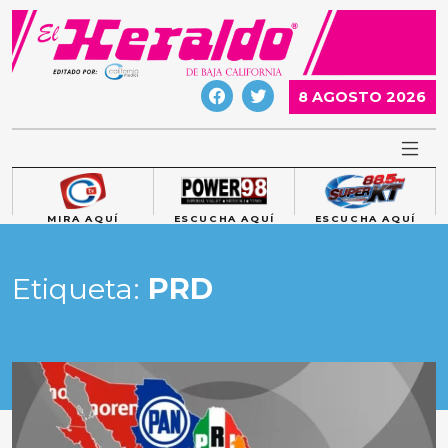
Skip
to
content
8 AGOSTO 2026
MIRA AQUÍ
ESCUCHA AQUÍ
ESCUCHA AQUÍ
Etiqueta:
PRD