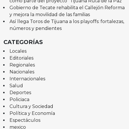
como parte del proyecto “Tijuana Ruta de la Paz”
Gobierno de Tecate rehabilita el Callejón Reforma
y mejora la movilidad de las familias
Así llega Toros de Tijuana a los playoffs: fortalezas,
números y pendientes
CATEGORÍAS
Locales
Editoriales
Regionales
Nacionales
Internacionales
Salud
Deportes
Policiaca
Cultura y Sociedad
Política y Economía
Espectáculos
mexico