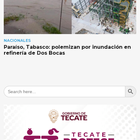
NACIONALES
Paraíso, Tabasco: polemizan por inundación en
refinería de Dos Bocas
Search But
Search
for: