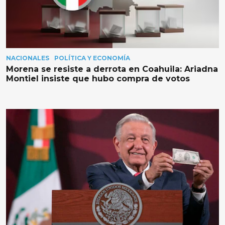
NACIONALES
POLÍTICA Y ECONOMÍA
Morena se resiste a derrota en Coahuila: Ariadna
Montiel insiste que hubo compra de votos