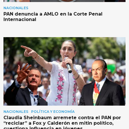
NACIONALES
PAN denuncia a AMLO en la Corte Penal
Internacional
NACIONALES
POLÍTICA Y ECONOMÍA
Claudia Sheinbaum arremete contra el PAN por
“reciclar” a Fox y Calderón en mitin político,
cuestiona influencia en jóvenes