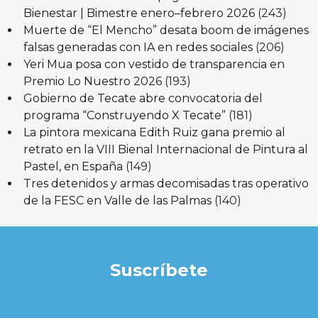
Bienestar | Bimestre enero–febrero 2026
(243)
Muerte de “El Mencho” desata boom de imágenes
falsas generadas con IA en redes sociales
(206)
Yeri Mua posa con vestido de transparencia en
Premio Lo Nuestro 2026
(193)
Gobierno de Tecate abre convocatoria del
programa “Construyendo X Tecate”
(181)
La pintora mexicana Edith Ruiz gana premio al
retrato en la VIII Bienal Internacional de Pintura al
Pastel, en España
(149)
Tres detenidos y armas decomisadas tras operativo
de la FESC en Valle de las Palmas
(140)
Suscríbete