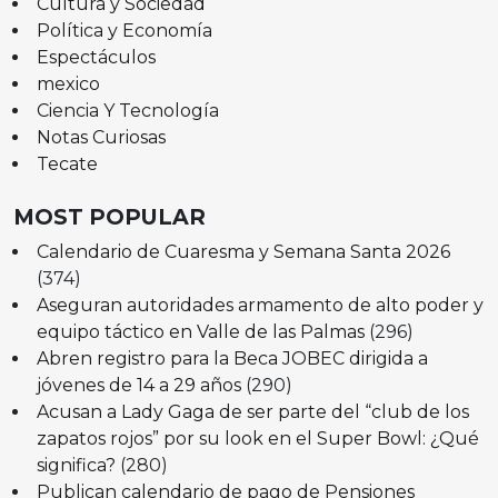
Cultura y Sociedad
Política y Economía
Espectáculos
mexico
Ciencia Y Tecnología
Notas Curiosas
Tecate
MOST POPULAR
Calendario de Cuaresma y Semana Santa 2026
(374)
Aseguran autoridades armamento de alto poder y
equipo táctico en Valle de las Palmas
(296)
Abren registro para la Beca JOBEC dirigida a
jóvenes de 14 a 29 años
(290)
Acusan a Lady Gaga de ser parte del “club de los
zapatos rojos” por su look en el Super Bowl: ¿Qué
significa?
(280)
Publican calendario de pago de Pensiones