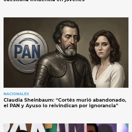
NACIONALES
Claudia Sheinbaum: “Cortés murió abandonado,
el PAN y Ayuso lo reivindican por ignorancia”