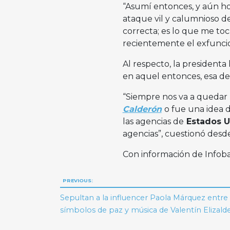
“Asumí entonces, y aún hoy
ataque vil y calumnioso del
correcta; es lo que me toc
recientemente el exfuncio
Al respecto, la presidenta
en aquel entonces, esa de
“Siempre nos va a quedar l
Calderón
o fue una idea 
las agencias de
Estados U
agencias”, cuestionó desde
Con información de Infob
Navegación
PREVIOUS:
de
Sepultan a la influencer Paola Márquez entre 
símbolos de paz y música de Valentín Elizald
entradas