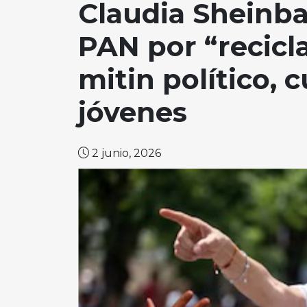
Claudia Sheinb
PAN por “recicl
mitin político, 
jóvenes
2 junio, 2026