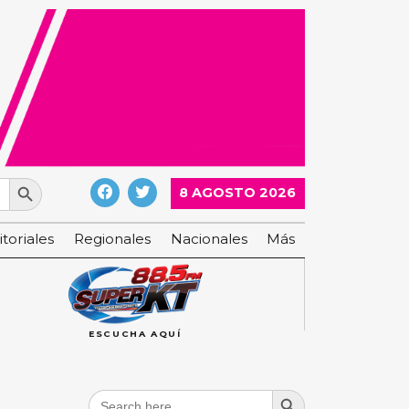
Search Button
8 AGOSTO 2026
itoriales
Regionales
Nacionales
Más
ESCUCHA AQUÍ
Search Button
Search