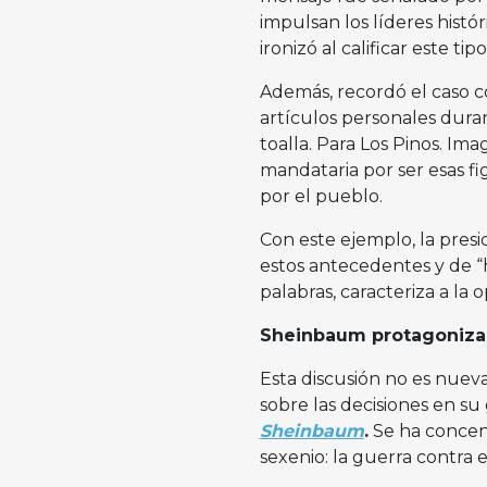
impulsan los líderes histór
ironizó al calificar este t
Además, recordó el caso c
artículos personales duran
toalla. Para Los Pinos. Ima
mandataria por ser esas fi
por el pueblo.
Con este ejemplo, la presi
estos antecedentes y de “
palabras, caracteriza a la 
Sheinbaum protagoniza 
Esta discusión no es nueva
sobre las decisiones en s
Sheinbaum
.
Se ha concent
sexenio: la guerra contra e