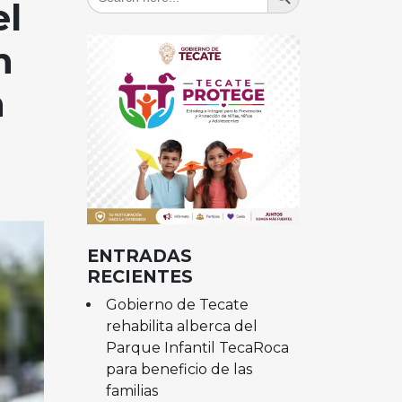
for:
el
n
n
ENTRADAS
RECIENTES
Gobierno de Tecate
rehabilita alberca del
Parque Infantil TecaRoca
para beneficio de las
familias