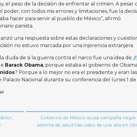
, el peso de la decisión de enfrentar al crimen. A pesar 
 poder, con todos mis errores y limitaciones, fue la decis
aba hacer para servir al pueblo de México”, afirmó
nario panista.
 lanzó una respuesta sobre estas declaraciones y cuestion
cisión no estuvo marcada por una injerencia extranjera.
a duda de si la guerra contra el narco fue una idea de
F
de
Barack Obama
, porque estaba el gobierno de Obama
nidos
? Porque a lo mejor no era el presidente y eran las
 Palacio Nacional durante su conferencia del lunes 1 de 
ae
dolor,
Gobierno de México acusa campaña negra 
e
sistema de salud tras video de una rata en clín