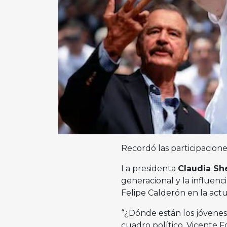
Recordó las participacione
La presidenta
Claudia S
generacional y la influenc
Felipe Calderón en la actu
“¿Dónde están los jóvenes
cuadro político, Vicente F