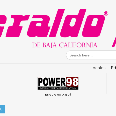
Search
for:
Locales
Ed
ESCUCHA AQUÍ
A