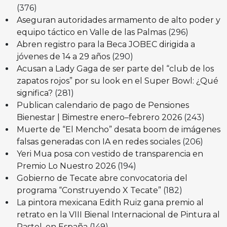
(376)
Aseguran autoridades armamento de alto poder y
equipo táctico en Valle de las Palmas
(296)
Abren registro para la Beca JOBEC dirigida a
jóvenes de 14 a 29 años
(290)
Acusan a Lady Gaga de ser parte del “club de los
zapatos rojos” por su look en el Super Bowl: ¿Qué
significa?
(281)
Publican calendario de pago de Pensiones
Bienestar | Bimestre enero–febrero 2026
(243)
Muerte de “El Mencho” desata boom de imágenes
falsas generadas con IA en redes sociales
(206)
Yeri Mua posa con vestido de transparencia en
Premio Lo Nuestro 2026
(194)
Gobierno de Tecate abre convocatoria del
programa “Construyendo X Tecate”
(182)
La pintora mexicana Edith Ruiz gana premio al
retrato en la VIII Bienal Internacional de Pintura al
Pastel, en España
(149)