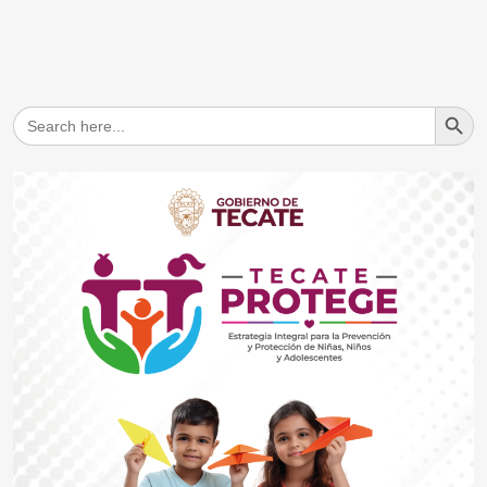
Search But
Search
for: