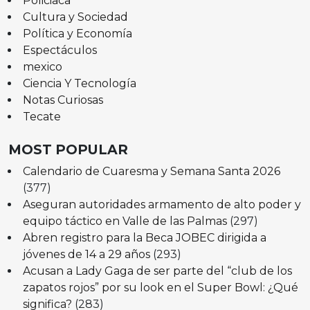
Policiaca
Cultura y Sociedad
Política y Economía
Espectáculos
mexico
Ciencia Y Tecnología
Notas Curiosas
Tecate
MOST POPULAR
Calendario de Cuaresma y Semana Santa 2026
(377)
Aseguran autoridades armamento de alto poder y
equipo táctico en Valle de las Palmas
(297)
Abren registro para la Beca JOBEC dirigida a
jóvenes de 14 a 29 años
(293)
Acusan a Lady Gaga de ser parte del “club de los
zapatos rojos” por su look en el Super Bowl: ¿Qué
significa?
(283)