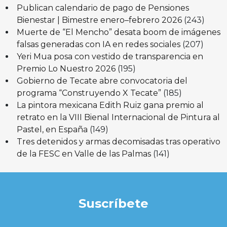
Publican calendario de pago de Pensiones
Bienestar | Bimestre enero–febrero 2026
(243)
Muerte de “El Mencho” desata boom de imágenes
falsas generadas con IA en redes sociales
(207)
Yeri Mua posa con vestido de transparencia en
Premio Lo Nuestro 2026
(195)
Gobierno de Tecate abre convocatoria del
programa “Construyendo X Tecate”
(185)
La pintora mexicana Edith Ruiz gana premio al
retrato en la VIII Bienal Internacional de Pintura al
Pastel, en España
(149)
Tres detenidos y armas decomisadas tras operativo
de la FESC en Valle de las Palmas
(141)
Suscríbete