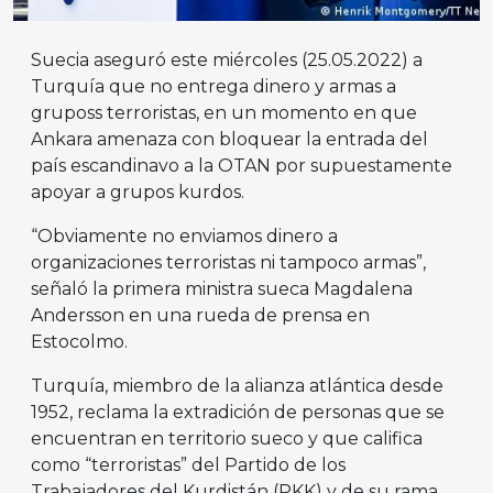
Suecia aseguró este miércoles (25.05.2022) a
Turquía que no entrega dinero y armas a
gruposs terroristas, en un momento en que
Ankara amenaza con bloquear la entrada del
país escandinavo a la OTAN por supuestamente
apoyar a grupos kurdos.
“Obviamente no enviamos dinero a
organizaciones terroristas ni tampoco armas”,
señaló la primera ministra sueca Magdalena
Andersson en una rueda de prensa en
Estocolmo.
Turquía, miembro de la alianza atlántica desde
1952, reclama la extradición de personas que se
encuentran en territorio sueco y que califica
como “terroristas” del Partido de los
Trabajadores del Kurdistán (PKK) y de su rama