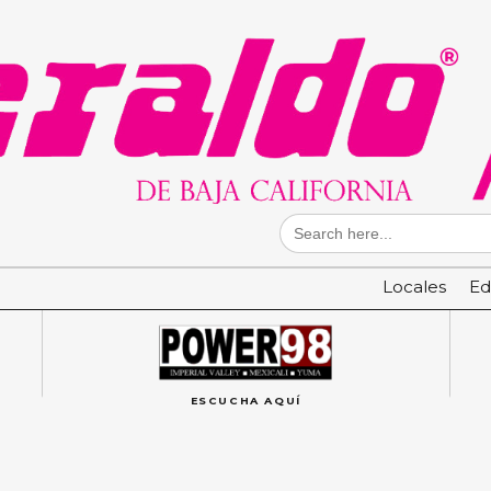
Search
for:
Locales
Ed
ESCUCHA AQUÍ