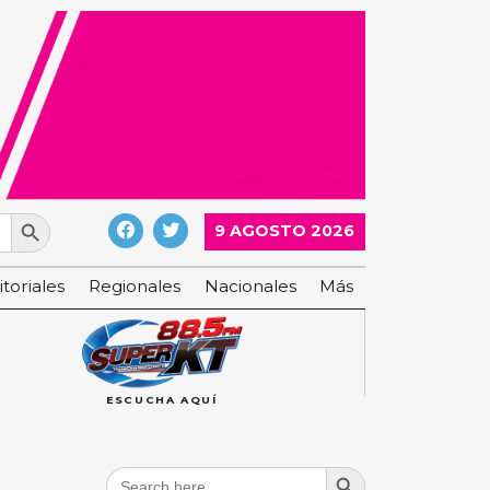
Search Button
9 AGOSTO 2026
itoriales
Regionales
Nacionales
Más
ESCUCHA AQUÍ
Search Button
Search