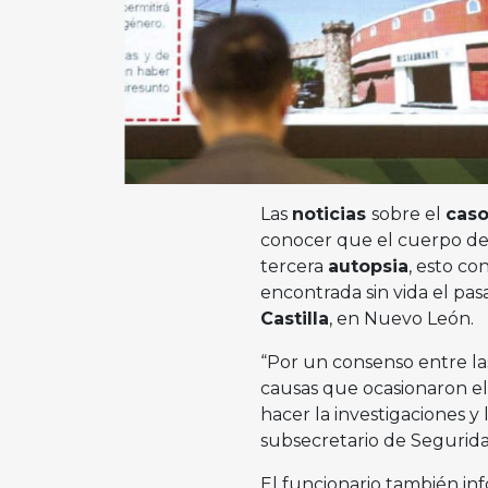
Las
noticias
sobre el
caso
conocer que el cuerpo de 
tercera
autopsia
, esto co
encontrada sin vida el pasa
Castilla
, en Nuevo León.
“Por un consenso entre las
causas que ocasionaron e
hacer la investigaciones y 
subsecretario de Segurida
El funcionario también in