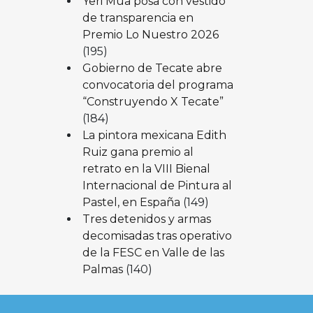
Yeri Mua posa con vestido
de transparencia en
Premio Lo Nuestro 2026
(195)
Gobierno de Tecate abre
convocatoria del programa
“Construyendo X Tecate”
(184)
La pintora mexicana Edith
Ruiz gana premio al
retrato en la VIII Bienal
Internacional de Pintura al
Pastel, en España
(149)
Tres detenidos y armas
decomisadas tras operativo
de la FESC en Valle de las
Palmas
(140)