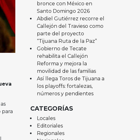
bronce con México en
Santo Domingo 2026
Abdiel Gutiérrez recorre el
Callejón del Travieso como
parte del proyecto
“Tijuana Ruta de la Paz”
Gobierno de Tecate
rehabilita el Callejón
Reforma y mejora la
movilidad de las familias
Así llega Toros de Tijuana a
Nueva
los playoffs: fortalezas,
números y pendientes
las
CATEGORÍAS
 para
Locales
Editoriales
Regionales
l