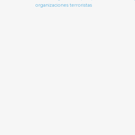
de
organizaciones terroristas
entradas