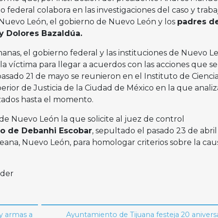
 federal colabora en las investigaciones del caso y trab
e Nuevo León, el gobierno de Nuevo León y los
padres d
 y Dolores Bazaldúa.
nas, el gobierno federal y las instituciones de Nuevo L
a víctima para llegar a acuerdos con las acciones que se
 pasado 21 de mayo se reunieron en el Instituto de Cienci
rior de Justicia de la Ciudad de México en la que anali
alizados hasta el momento.
 de Nuevo León la que solicite al juez de control
o de Debanhi Escobar
, sepultado el pasado 23 de abril
ana, Nuevo León, para homologar criterios sobre la cau
oder
 y armas a
Ayuntamiento de Tijuana festeja 20 anivers