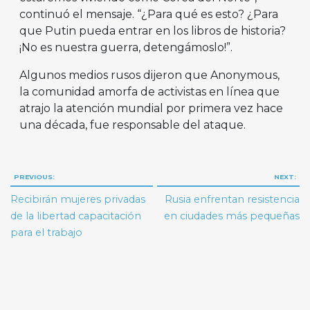
continuó el mensaje. “¿Para qué es esto? ¿Para
que Putin pueda entrar en los libros de historia?
¡No es nuestra guerra, detengámoslo!”.
Algunos medios rusos dijeron que Anonymous,
la comunidad amorfa de activistas en línea que
atrajo la atención mundial por primera vez hace
una década, fue responsable del ataque.
Navegación
PREVIOUS:
NEXT:
de
Recibirán mujeres privadas
Rusia enfrentan resistencia
entradas
de la libertad capacitación
en ciudades más pequeñas
para el trabajo