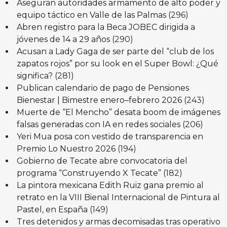
Aseguran autoridades armamento de alto poder y
equipo táctico en Valle de las Palmas
(296)
Abren registro para la Beca JOBEC dirigida a
jóvenes de 14 a 29 años
(290)
Acusan a Lady Gaga de ser parte del “club de los
zapatos rojos” por su look en el Super Bowl: ¿Qué
significa?
(281)
Publican calendario de pago de Pensiones
Bienestar | Bimestre enero–febrero 2026
(243)
Muerte de “El Mencho” desata boom de imágenes
falsas generadas con IA en redes sociales
(206)
Yeri Mua posa con vestido de transparencia en
Premio Lo Nuestro 2026
(194)
Gobierno de Tecate abre convocatoria del
programa “Construyendo X Tecate”
(182)
La pintora mexicana Edith Ruiz gana premio al
retrato en la VIII Bienal Internacional de Pintura al
Pastel, en España
(149)
Tres detenidos y armas decomisadas tras operativo