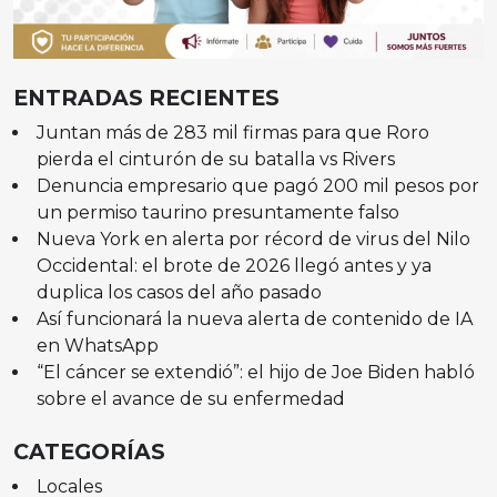
ENTRADAS RECIENTES
Juntan más de 283 mil firmas para que Roro
pierda el cinturón de su batalla vs Rivers
Denuncia empresario que pagó 200 mil pesos por
un permiso taurino presuntamente falso
Nueva York en alerta por récord de virus del Nilo
Occidental: el brote de 2026 llegó antes y ya
duplica los casos del año pasado
Así funcionará la nueva alerta de contenido de IA
en WhatsApp
“El cáncer se extendió”: el hijo de Joe Biden habló
sobre el avance de su enfermedad
CATEGORÍAS
Locales