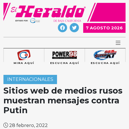
Skip
to
content
7 AGOSTO 2026
MIRA AQUÍ
ESCUCHA AQUÍ
ESCUCHA AQUÍ
INTERNACIONALES
Sitios web de medios rusos
muestran mensajes contra
Putin
28 febrero, 2022