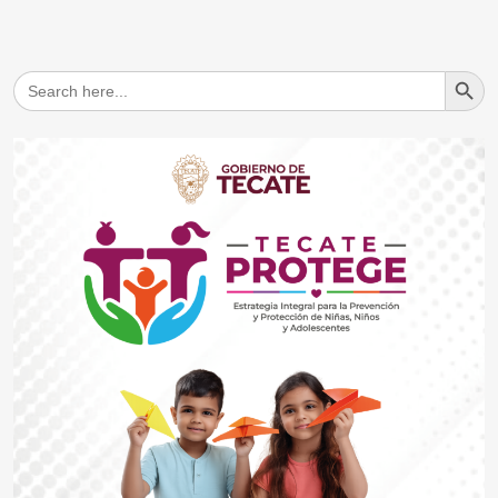
Search But
Search
for: