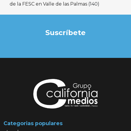
de la FESC en Valle de las Palmas
(140)
Suscríbete
Categorias populares