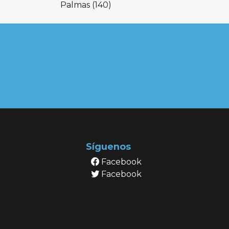
Palmas
(140)
Síguenos
Facebook
Facebook