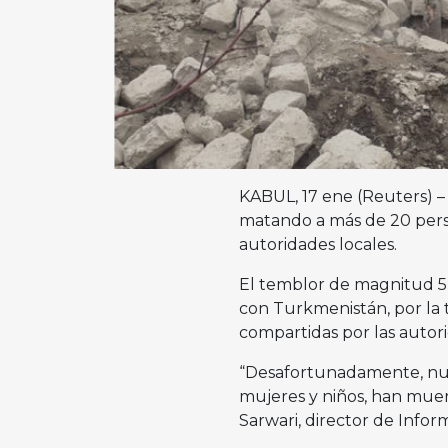
KABUL, 17 ene (Reuters) –
matando a más de 20 perso
autoridades locales.
El temblor de magnitud 5,6
con Turkmenistán, por la 
compartidas por las autori
“Desafortunadamente, nues
mujeres y niños, han muer
Sarwari, director de Infor