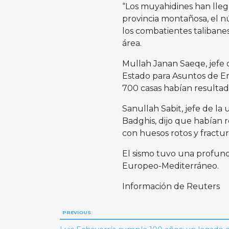
“Los muyahidines han lleg
provincia montañosa, el n
los combatientes talibane
área.
Mullah Janan Saeqe, jefe 
Estado para Asuntos de E
700 casas habían resultad
Sanullah Sabit, jefe de la 
Badghis, dijo que habían r
con huesos rotos y fractur
El sismo tuvo una profund
Europeo-Mediterráneo.
Información de Reuters
Navegación
PREVIOUS: