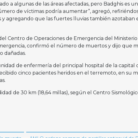
ado a algunas de las áreas afectadas, pero Badghis es u
úmero de víctimas podría aumentar”, agregó, refiriéndos
s y agregando que las fuertes lluvias también azotaban 
del Centro de Operaciones de Emergencia del Ministerio
mergencia, confirmó el número de muertos y dijo que m
o dañadas.
unidad de enfermería del principal hospital de la capital 
ecibido cinco pacientes heridos en el terremoto, en su 
as.
idad de 30 km (18,64 millas), según el Centro Sismológic