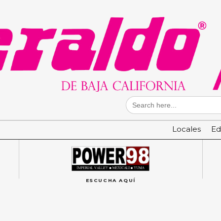
Search
for:
Locales
Ed
ESCUCHA AQUÍ