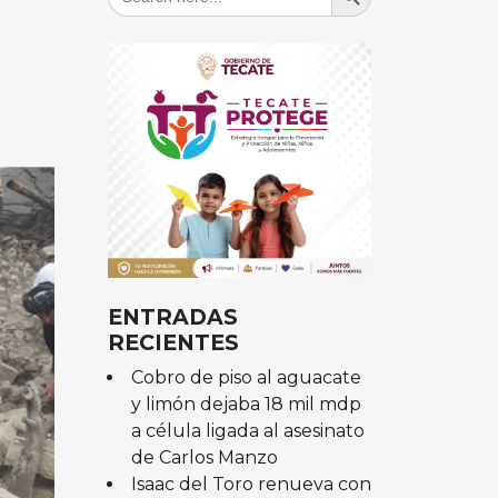
for:
ENTRADAS
RECIENTES
Cobro de piso al aguacate
y limón dejaba 18 mil mdp
a célula ligada al asesinato
de Carlos Manzo
Isaac del Toro renueva con