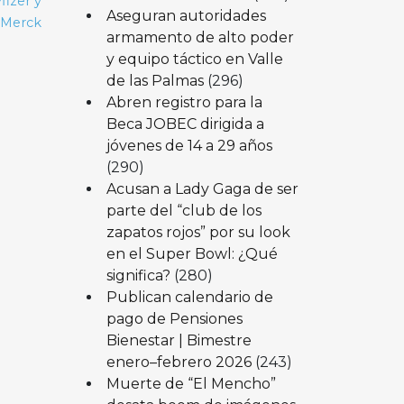
fizer y
Aseguran autoridades
Merck
armamento de alto poder
y equipo táctico en Valle
de las Palmas
(296)
Abren registro para la
Beca JOBEC dirigida a
jóvenes de 14 a 29 años
(290)
Acusan a Lady Gaga de ser
parte del “club de los
zapatos rojos” por su look
en el Super Bowl: ¿Qué
significa?
(280)
Publican calendario de
pago de Pensiones
Bienestar | Bimestre
enero–febrero 2026
(243)
Muerte de “El Mencho”