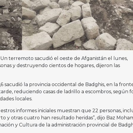
 Un terremoto sacudió el oeste de Afganistán el lunes,
nas y destruyendo cientos de hogares, dijeron las
 sacudió la provincia occidental de Badghis, en la front
tarde, reduciendo casas de ladrillo a escombros, según f
dades locales.
tros informes iniciales muestran que 22 personas, incl
to y otras cuatro han resultado heridas”, dijo Baz Moh
mación y Cultura de la administración provincial de Badgh