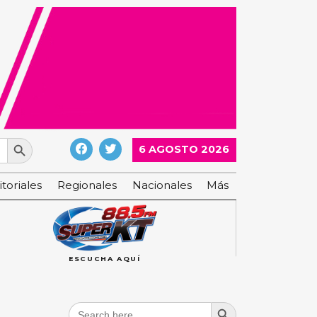
Search Button
6 AGOSTO 2026
itoriales
Regionales
Nacionales
Más
ESCUCHA AQUÍ
Search Button
Search