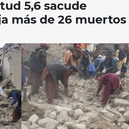
tud 5,6 sacude
ja más de 26 muertos