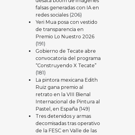
desata boom de imágenes
falsas generadas con IA en
redes sociales
(206)
Yeri Mua posa con vestido
de transparencia en
Premio Lo Nuestro 2026
(191)
Gobierno de Tecate abre
convocatoria del programa
“Construyendo X Tecate”
(181)
La pintora mexicana Edith
Ruiz gana premio al
retrato en la VIII Bienal
Internacional de Pintura al
Pastel, en España
(149)
Tres detenidos y armas
decomisadas tras operativo
de la FESC en Valle de las