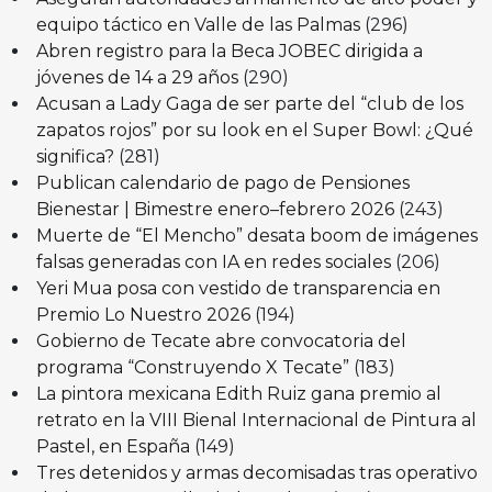
equipo táctico en Valle de las Palmas
(296)
Abren registro para la Beca JOBEC dirigida a
jóvenes de 14 a 29 años
(290)
Acusan a Lady Gaga de ser parte del “club de los
zapatos rojos” por su look en el Super Bowl: ¿Qué
significa?
(281)
Publican calendario de pago de Pensiones
Bienestar | Bimestre enero–febrero 2026
(243)
Muerte de “El Mencho” desata boom de imágenes
falsas generadas con IA en redes sociales
(206)
Yeri Mua posa con vestido de transparencia en
Premio Lo Nuestro 2026
(194)
Gobierno de Tecate abre convocatoria del
programa “Construyendo X Tecate”
(183)
La pintora mexicana Edith Ruiz gana premio al
retrato en la VIII Bienal Internacional de Pintura al
Pastel, en España
(149)
Tres detenidos y armas decomisadas tras operativo