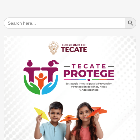
Search But
Search
for: