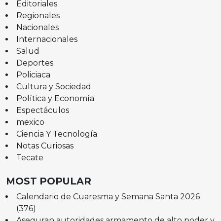
Editoriales
Regionales
Nacionales
Internacionales
Salud
Deportes
Policiaca
Cultura y Sociedad
Política y Economía
Espectáculos
mexico
Ciencia Y Tecnología
Notas Curiosas
Tecate
MOST POPULAR
Calendario de Cuaresma y Semana Santa 2026
(376)
Aseguran autoridades armamento de alto poder y