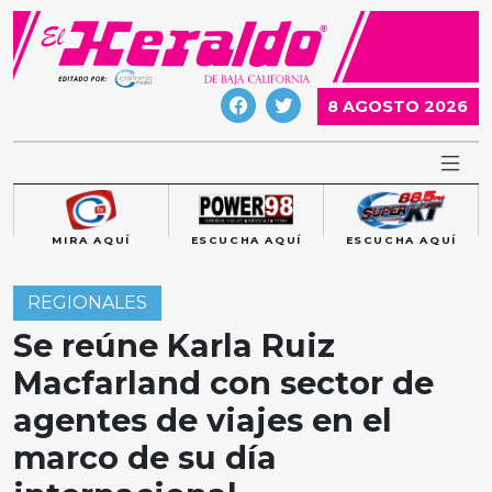
Skip
to
content
8 AGOSTO 2026
MIRA AQUÍ
ESCUCHA AQUÍ
ESCUCHA AQUÍ
REGIONALES
Se reúne Karla Ruiz
Macfarland con sector de
agentes de viajes en el
marco de su día