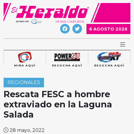
Skip
to
content
6 AGOSTO 2026
MIRA AQUÍ
ESCUCHA AQUÍ
ESCUCHA AQUÍ
REGIONALES
Rescata FESC a hombre
extraviado en la Laguna
Salada
28 mayo, 2022