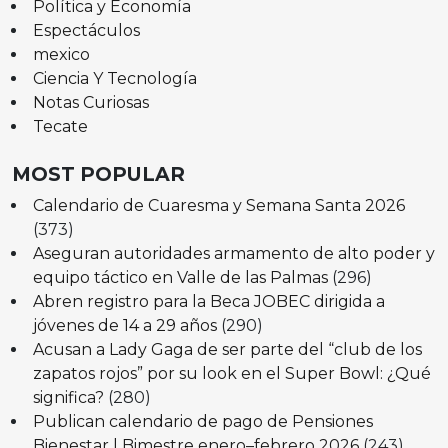
Política y Economía
Espectáculos
mexico
Ciencia Y Tecnología
Notas Curiosas
Tecate
MOST POPULAR
Calendario de Cuaresma y Semana Santa 2026
(373)
Aseguran autoridades armamento de alto poder y
equipo táctico en Valle de las Palmas
(296)
Abren registro para la Beca JOBEC dirigida a
jóvenes de 14 a 29 años
(290)
Acusan a Lady Gaga de ser parte del “club de los
zapatos rojos” por su look en el Super Bowl: ¿Qué
significa?
(280)
Publican calendario de pago de Pensiones
Bienestar | Bimestre enero–febrero 2026
(243)