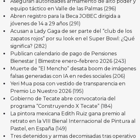
Aseguran autoridades armamento de alto poder y
equipo táctico en Valle de las Palmas
(296)
Abren registro para la Beca JOBEC dirigida a
jóvenes de 14 a 29 años
(291)
Acusan a Lady Gaga de ser parte del “club de los
zapatos rojos” por su look en el Super Bowl: ¿Qué
significa?
(282)
Publican calendario de pago de Pensiones
Bienestar | Bimestre enero–febrero 2026
(243)
Muerte de “El Mencho” desata boom de imágenes
falsas generadas con IA en redes sociales
(206)
Yeri Mua posa con vestido de transparencia en
Premio Lo Nuestro 2026
(195)
Gobierno de Tecate abre convocatoria del
programa “Construyendo X Tecate”
(184)
La pintora mexicana Edith Ruiz gana premio al
retrato en la VIII Bienal Internacional de Pintura al
Pastel, en España
(149)
Tres detenidos y armas decomisadas tras operativo