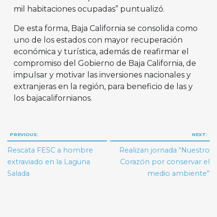
mil habitaciones ocupadas” puntualizó.
De esta forma, Baja California se consolida como
uno de los estados con mayor recuperación
económica y turística, además de reafirmar el
compromiso del Gobierno de Baja California, de
impulsar y motivar las inversiones nacionales y
extranjeras en la región, para beneficio de las y
los bajacalifornianos.
Navegación
PREVIOUS:
NEXT:
de
Rescata FESC a hombre
Realizan jornada “Nuestro
entradas
extraviado en la Laguna
Corazón por conservar el
Salada
medio ambiente”