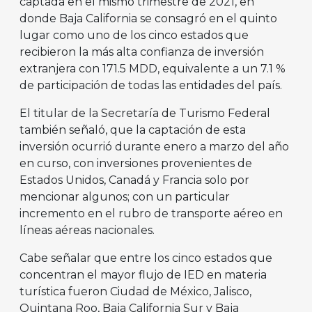
captada en el mismo trimestre de 2021, en
donde Baja California se consagró en el quinto
lugar como uno de los cinco estados que
recibieron la más alta confianza de inversión
extranjera con 171.5 MDD, equivalente a un 7.1 %
de participación de todas las entidades del país.
El titular de la Secretaría de Turismo Federal
también señaló, que la captación de esta
inversión ocurrió durante enero a marzo del año
en curso, con inversiones provenientes de
Estados Unidos, Canadá y Francia solo por
mencionar algunos; con un particular
incremento en el rubro de transporte aéreo en
líneas aéreas nacionales.
Cabe señalar que entre los cinco estados que
concentran el mayor flujo de IED en materia
turística fueron Ciudad de México, Jalisco,
Quintana Roo, Baja California Sur y Baja