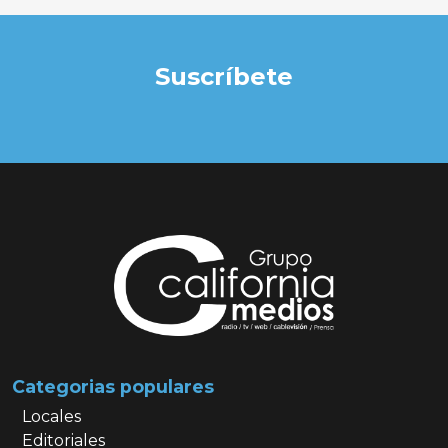
Suscríbete
Categorias populares
Locales
Editoriales