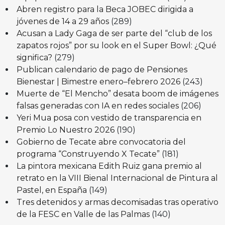
Abren registro para la Beca JOBEC dirigida a
jóvenes de 14 a 29 años
(289)
Acusan a Lady Gaga de ser parte del “club de los
zapatos rojos” por su look en el Super Bowl: ¿Qué
significa?
(279)
Publican calendario de pago de Pensiones
Bienestar | Bimestre enero–febrero 2026
(243)
Muerte de “El Mencho” desata boom de imágenes
falsas generadas con IA en redes sociales
(206)
Yeri Mua posa con vestido de transparencia en
Premio Lo Nuestro 2026
(190)
Gobierno de Tecate abre convocatoria del
programa “Construyendo X Tecate”
(181)
La pintora mexicana Edith Ruiz gana premio al
retrato en la VIII Bienal Internacional de Pintura al
Pastel, en España
(149)
Tres detenidos y armas decomisadas tras operativo
de la FESC en Valle de las Palmas
(140)