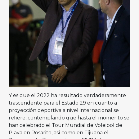
Y es que el 2022 ha resultado verdaderamente
trascendente para el Estado 29 en cuanto a
proyección deportiva a nivel internacional se
refiere, contemplando que hasta el momento se
han celebrado el Tour Mundial de Voleibol de
Playa en Rosarito, así como en Tijuana el