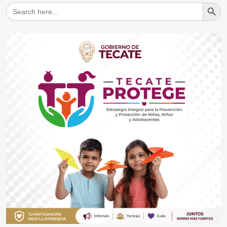
Search But
Search
for: