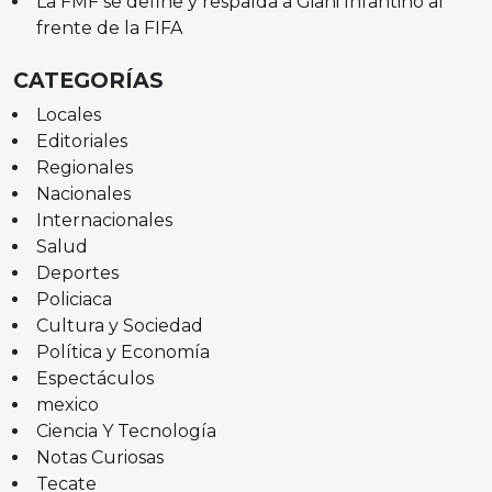
La FMF se define y respalda a Giani Infantino al
frente de la FIFA
CATEGORÍAS
Locales
Editoriales
Regionales
Nacionales
Internacionales
Salud
Deportes
Policiaca
Cultura y Sociedad
Política y Economía
Espectáculos
mexico
Ciencia Y Tecnología
Notas Curiosas
Tecate