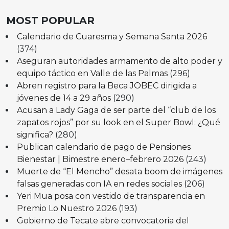
MOST POPULAR
Calendario de Cuaresma y Semana Santa 2026
(374)
Aseguran autoridades armamento de alto poder y
equipo táctico en Valle de las Palmas
(296)
Abren registro para la Beca JOBEC dirigida a
jóvenes de 14 a 29 años
(290)
Acusan a Lady Gaga de ser parte del “club de los
zapatos rojos” por su look en el Super Bowl: ¿Qué
significa?
(280)
Publican calendario de pago de Pensiones
Bienestar | Bimestre enero–febrero 2026
(243)
Muerte de “El Mencho” desata boom de imágenes
falsas generadas con IA en redes sociales
(206)
Yeri Mua posa con vestido de transparencia en
Premio Lo Nuestro 2026
(193)
Gobierno de Tecate abre convocatoria del