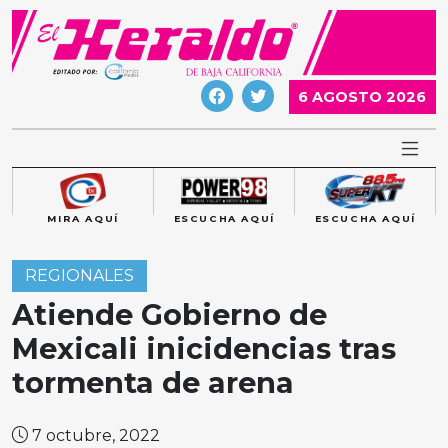
Skip
to
content
6 AGOSTO 2026
MIRA AQUÍ
ESCUCHA AQUÍ
ESCUCHA AQUÍ
REGIONALES
Atiende Gobierno de
Mexicali inicidencias tras
tormenta de arena
7 octubre, 2022