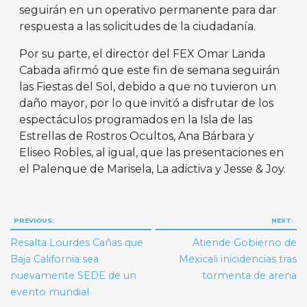
seguirán en un operativo permanente para dar
respuesta a las solicitudes de la ciudadanía.
Por su parte, el director del FEX Omar Landa
Cabada afirmó que este fin de semana seguirán
las Fiestas del Sol, debido a que no tuvieron un
daño mayor, por lo que invitó a disfrutar de los
espectáculos programados en la Isla de las
Estrellas de Rostros Ocultos, Ana Bárbara y
Eliseo Robles, al igual, que las presentaciones en
el Palenque de Marisela, La adictiva y Jesse & Joy.
Navegación
PREVIOUS:
NEXT:
de
Resalta Lourdes Cañas que
Atiende Gobierno de
entradas
Baja California sea
Mexicali inicidencias tras
nuevamente SEDE de un
tormenta de arena
evento mundial