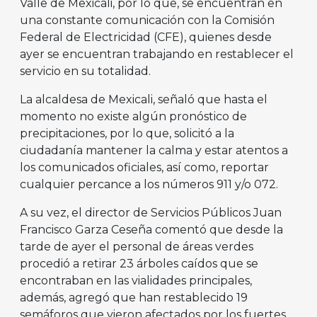
Valle de Mexicali, por lo que, se encuentran en
una constante comunicación con la Comisión
Federal de Electricidad (CFE), quienes desde
ayer se encuentran trabajando en restablecer el
servicio en su totalidad.
La alcaldesa de Mexicali, señaló que hasta el
momento no existe algún pronóstico de
precipitaciones, por lo que, solicitó a la
ciudadanía mantener la calma y estar atentos a
los comunicados oficiales, así como, reportar
cualquier percance a los números 911 y/o 072.
A su vez, el director de Servicios Públicos Juan
Francisco Garza Ceseña comentó que desde la
tarde de ayer el personal de áreas verdes
procedió a retirar 23 árboles caídos que se
encontraban en las vialidades principales,
además, agregó que han restablecido 19
semáforos que vieron afectados por los fuertes