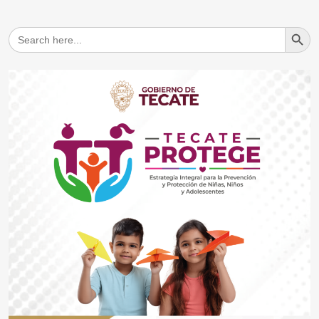
Search But
Search
for: